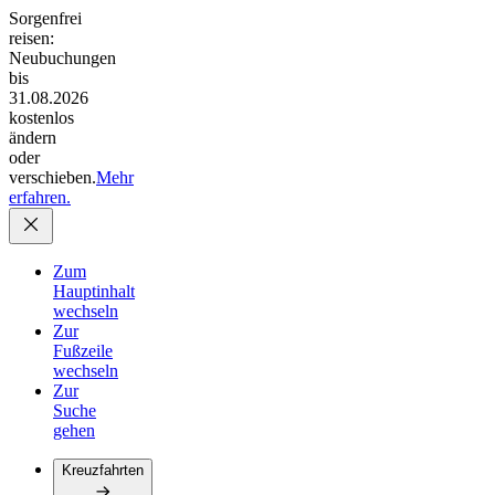
Sorgenfrei
reisen:
Neubuchungen
bis
31.08.2026
kostenlos
ändern
oder
verschieben.
Mehr
erfahren.
Zum
Hauptinhalt
wechseln
Zur
Fußzeile
wechseln
Zur
Suche
gehen
Kreuzfahrten