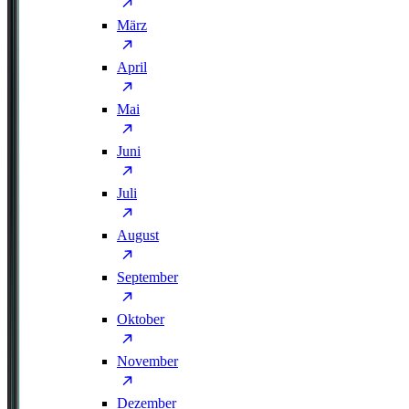
März
April
Mai
Juni
Juli
August
September
Oktober
November
Dezember