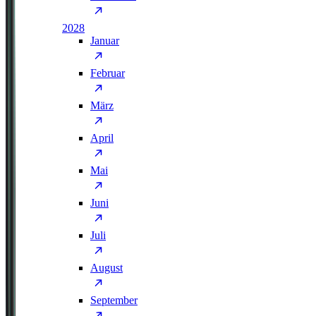
2028
Januar
Februar
März
April
Mai
Juni
Juli
August
September