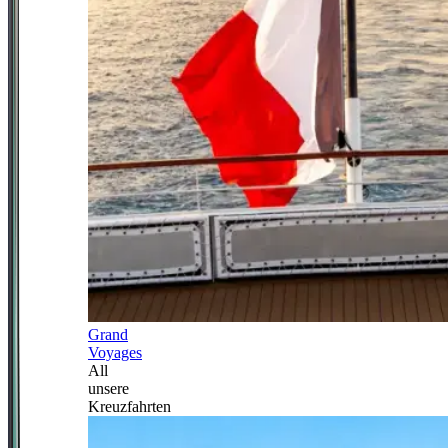
Grand
Voyages
All
unsere
Kreuzfahrten