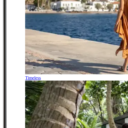
Timeless