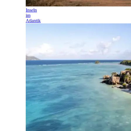
Inseln
im
Atlantik