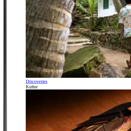
Discoveries
Kultur