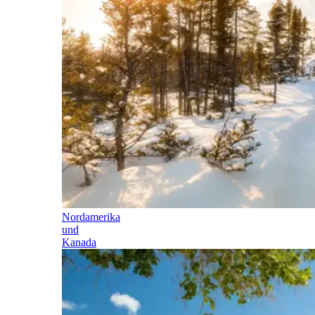
Nordamerika
und
Kanada