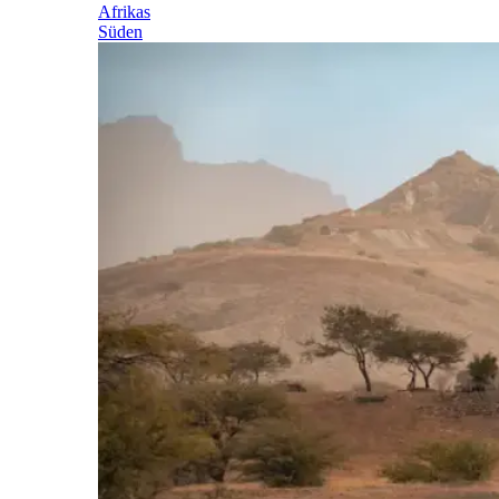
Afrikas
Süden