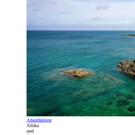
Atlantikküste
Afrika
und