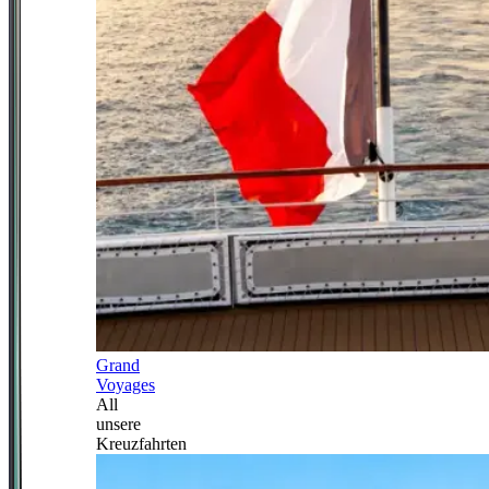
Grand
Voyages
All
unsere
Kreuzfahrten