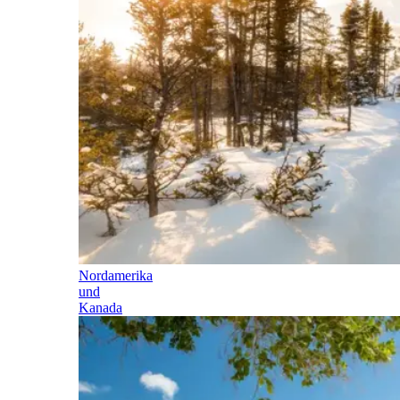
Nordamerika
und
Kanada