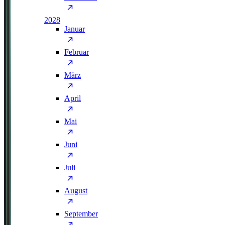
2028
Januar
Februar
März
April
Mai
Juni
Juli
August
September