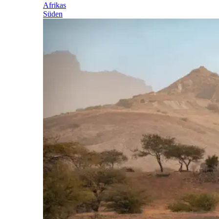
Afrikas
Süden