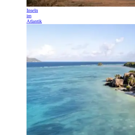
Inseln
im
Atlantik