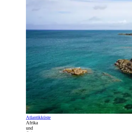
Atlantikküste
Afrika
und