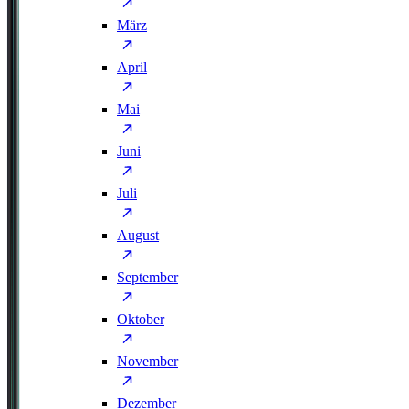
März
April
Mai
Juni
Juli
August
September
Oktober
November
Dezember