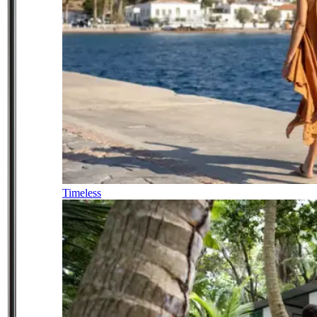
Timeless