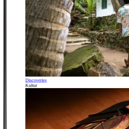
Discoveries
Kultur