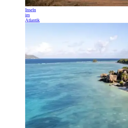
Inseln
im
Atlantik