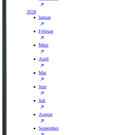
2028
Januar
Februar
März
April
Mai
Juni
Juli
August
September