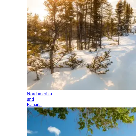
Nordamerika
und
Kanada