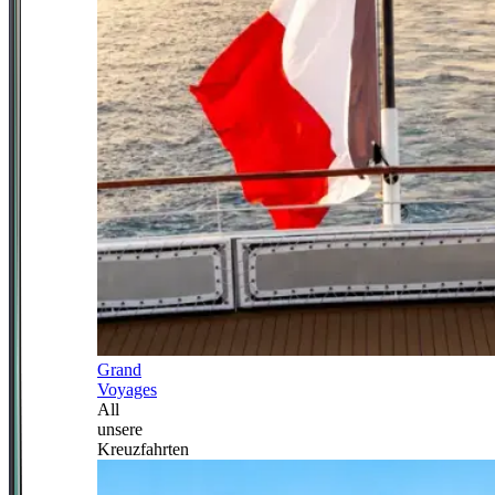
Grand
Voyages
All
unsere
Kreuzfahrten