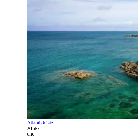
Atlantikküste
Afrika
und