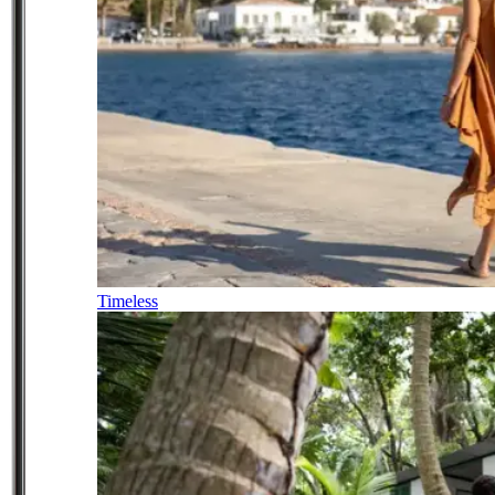
Timeless