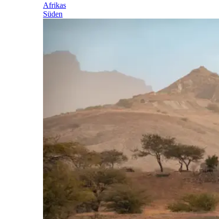
Afrikas
Süden