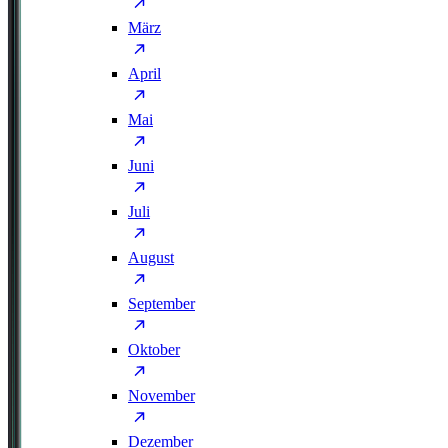
März
April
Mai
Juni
Juli
August
September
Oktober
November
Dezember