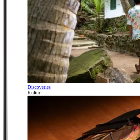
Discoveries
Kultur