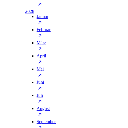
2028
Januar
Februar
März
April
Mai
Juni
Juli
August
September