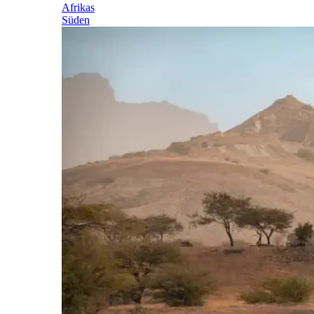
Afrikas
Süden