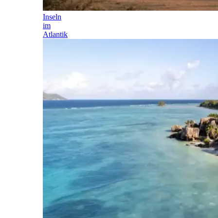
Inseln
im
Atlantik