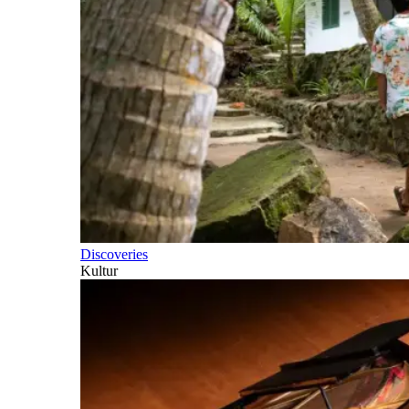
Discoveries
Kultur