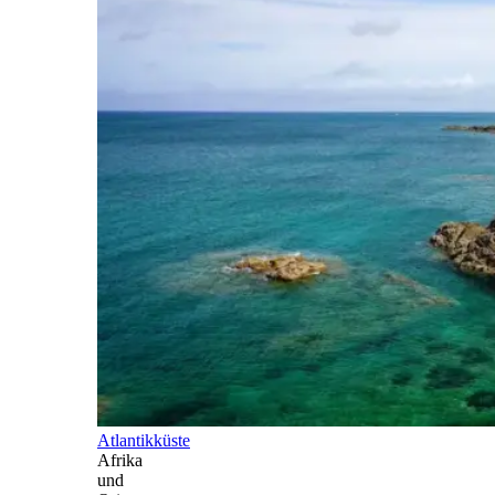
Atlantikküste
Afrika
und