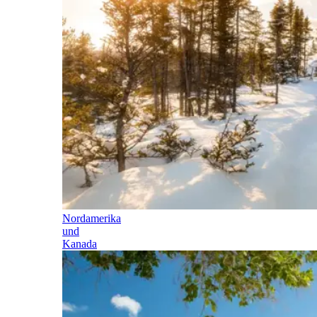
Nordamerika
und
Kanada