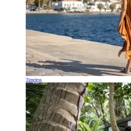
Timeless