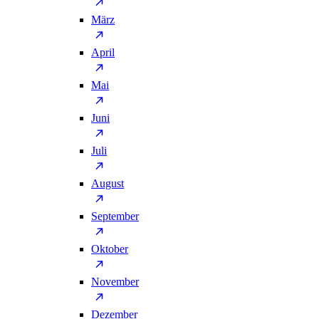
März
April
Mai
Juni
Juli
August
September
Oktober
November
Dezember