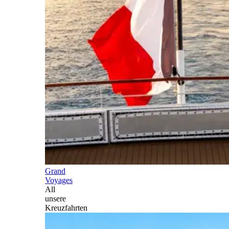
Grand
Voyages
All
unsere
Kreuzfahrten