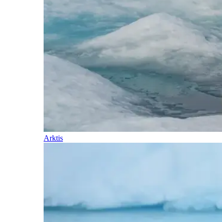
Arktis