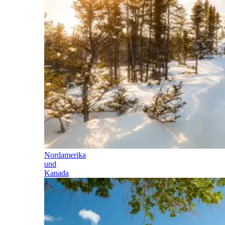
Nordamerika
und
Kanada