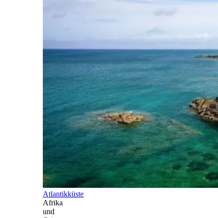
Atlantikküste
Afrika
und