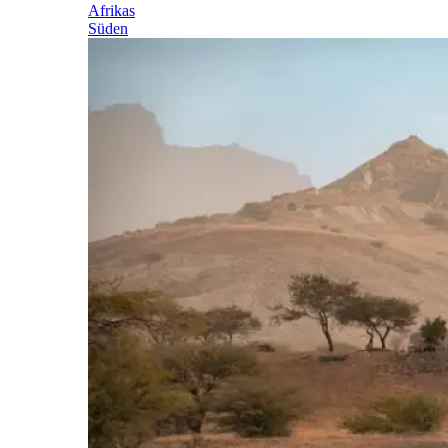
Afrikas
Süden