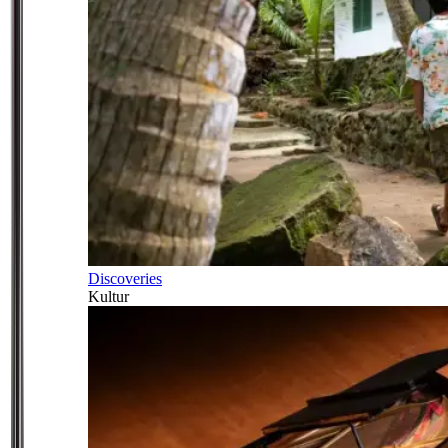
Discoveries
Kultur