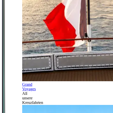
Grand
Voyages
All
unsere
Kreuzfahrten