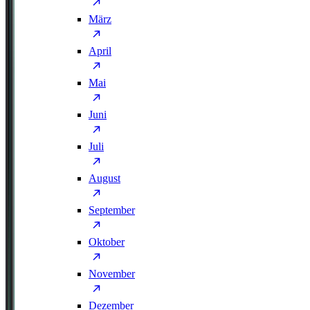
März
April
Mai
Juni
Juli
August
September
Oktober
November
Dezember