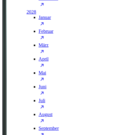
2028
Januar
Februar
März
April
Mai
Juni
Juli
August
September