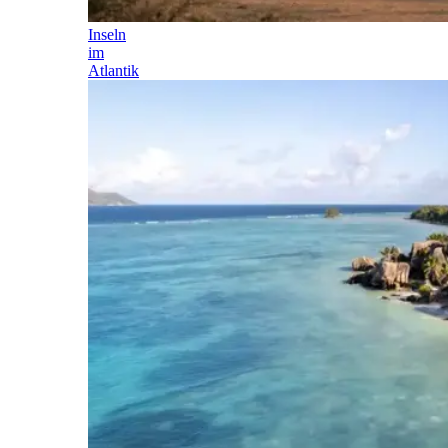
Inseln
im
Atlantik