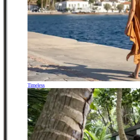
Timeless