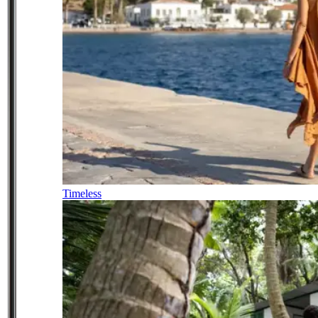
Timeless