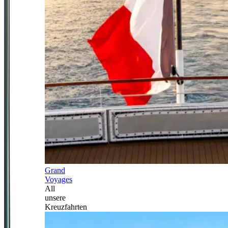
Grand
Voyages
All
unsere
Kreuzfahrten