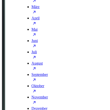
März
April
Mai
Juni
Juli
August
September
Oktober
November
Dezember