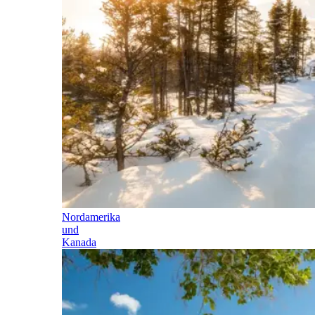
Nordamerika
und
Kanada