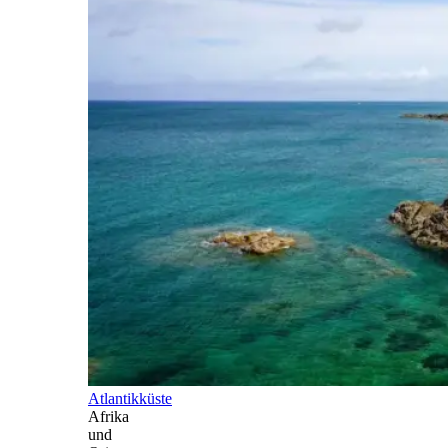
Atlantikküste
Afrika
und