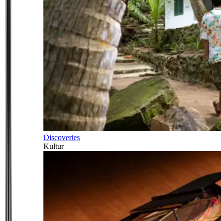
Discoveries
Kultur