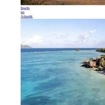
Inseln
im
Atlantik