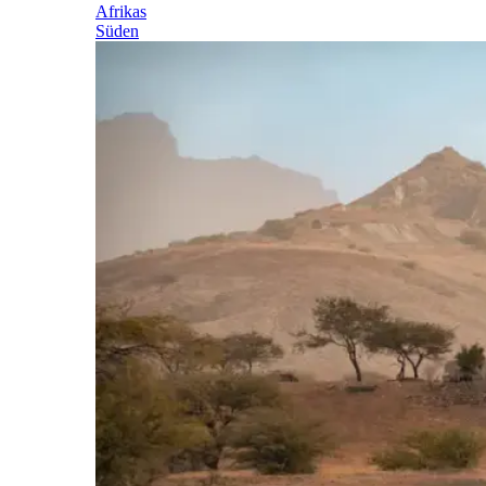
Afrikas
Süden