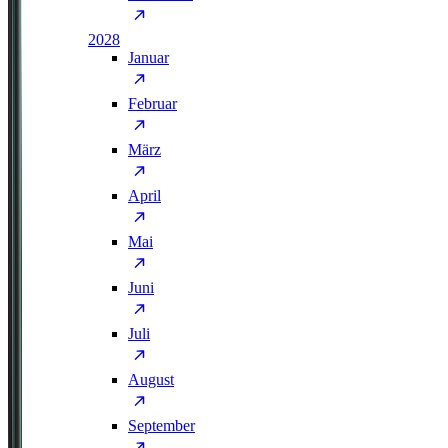
2028
Januar
Februar
März
April
Mai
Juni
Juli
August
September