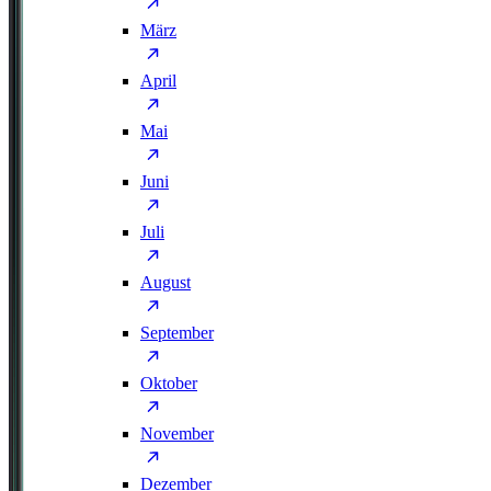
März
April
Mai
Juni
Juli
August
September
Oktober
November
Dezember