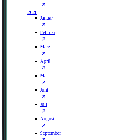
2028
Januar
Februar
März
April
Mai
Juni
Juli
August
September