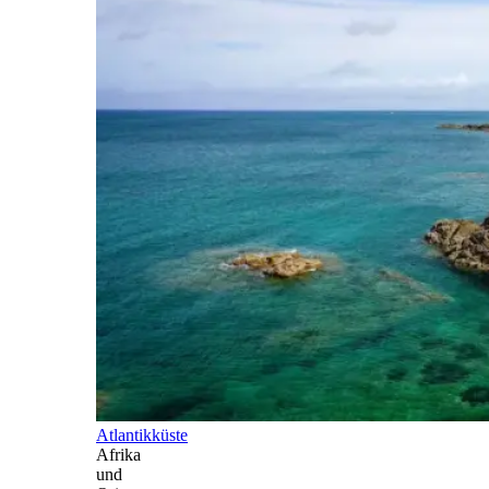
Atlantikküste
Afrika
und