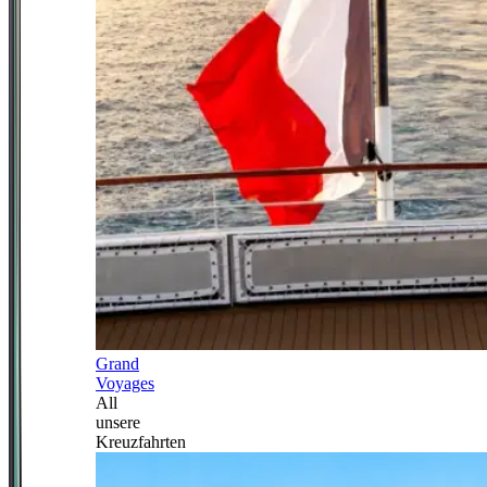
Grand
Voyages
All
unsere
Kreuzfahrten