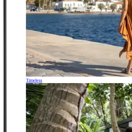
Timeless