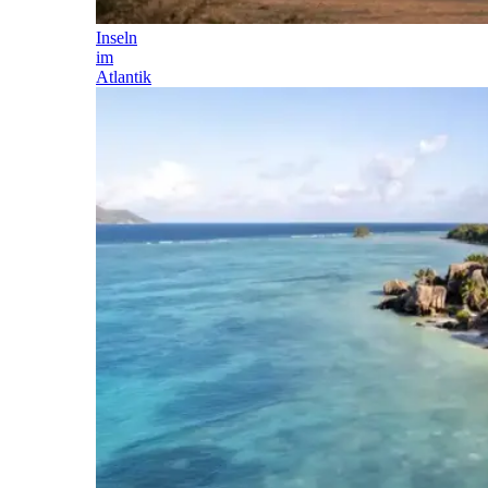
Inseln
im
Atlantik