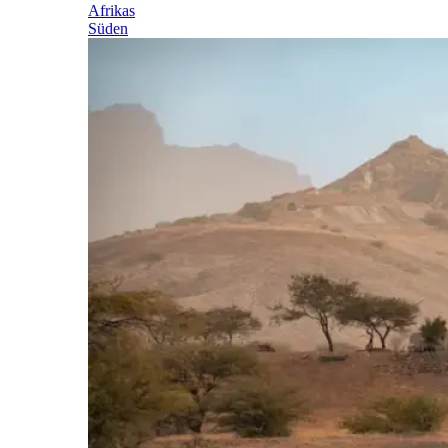
Afrikas
Süden