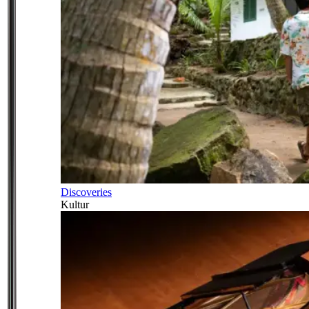
Discoveries
Kultur