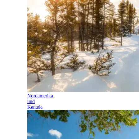
Nordamerika
und
Kanada