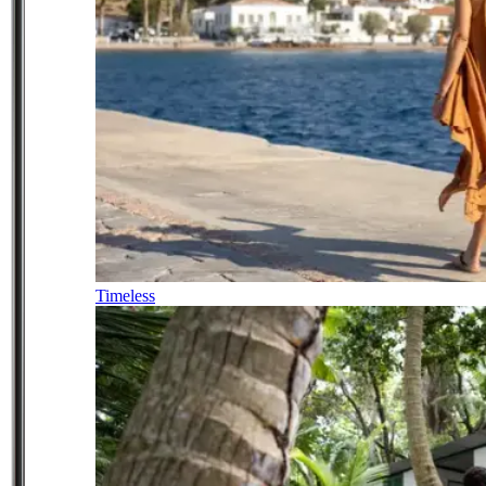
Timeless