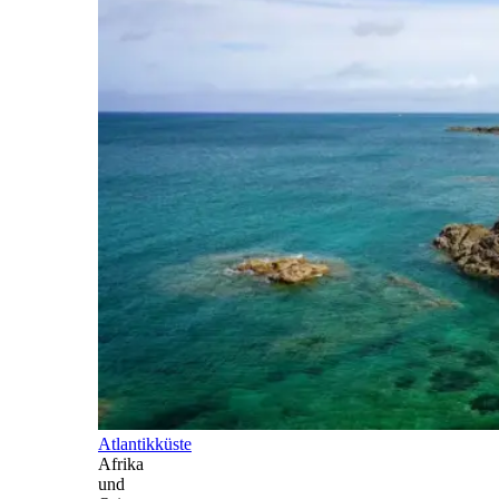
Atlantikküste
Afrika
und