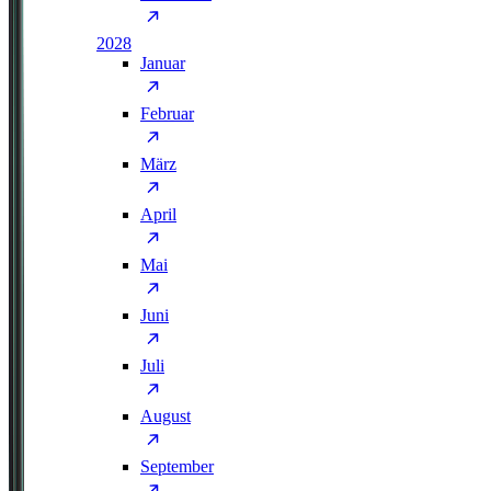
2028
Januar
Februar
März
April
Mai
Juni
Juli
August
September