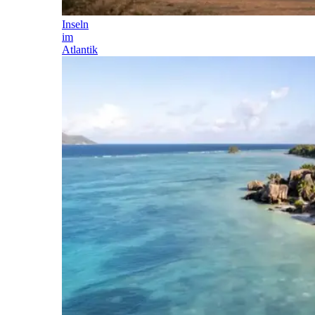
Inseln
im
Atlantik