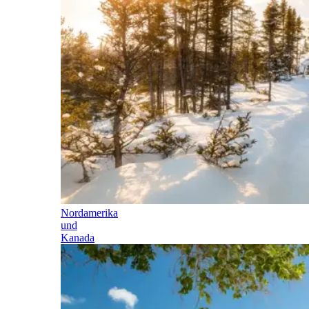
Nordamerika
und
Kanada