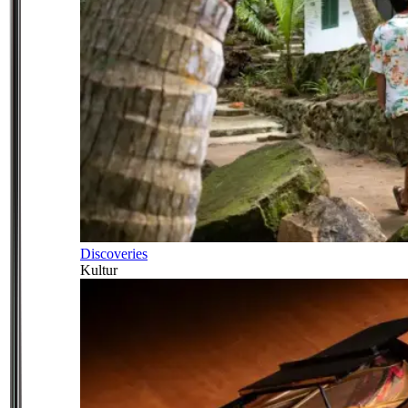
Discoveries
Kultur