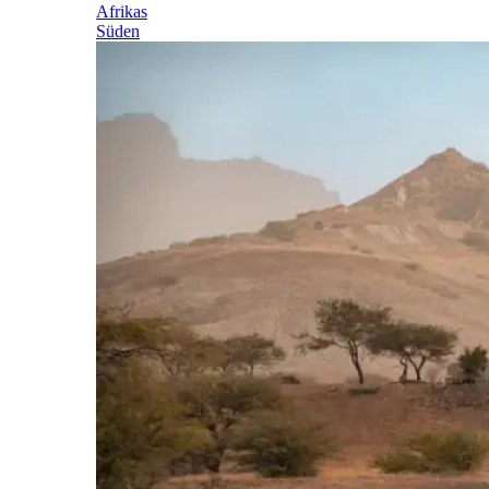
Afrikas
Süden