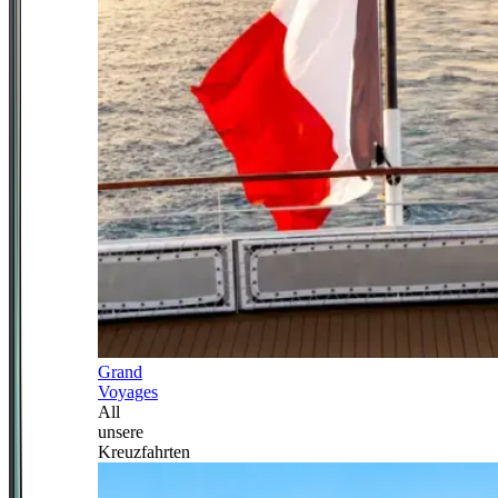
Grand
Voyages
All
unsere
Kreuzfahrten