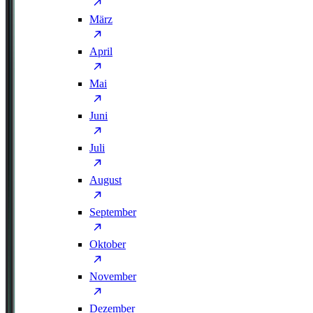
März
April
Mai
Juni
Juli
August
September
Oktober
November
Dezember