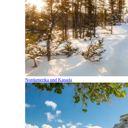
Nordamerika und Kanada