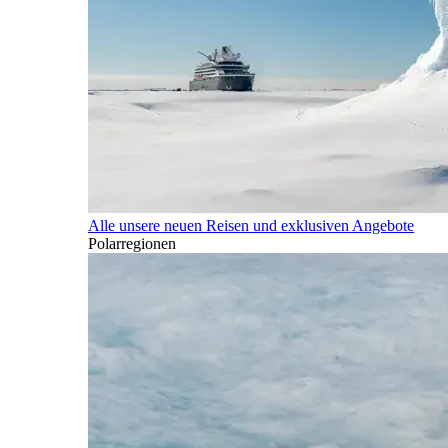
Alle unsere neuen Reisen und exklusiven Angebote
Polarregionen