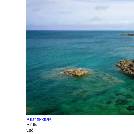
Atlantikküste
Afrika
und