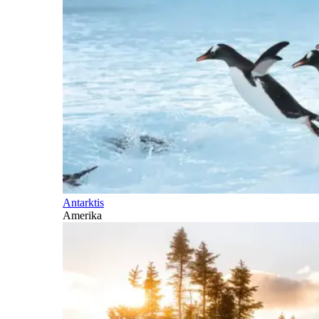
Antarktis
Amerika