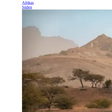
Afrikas
Süden