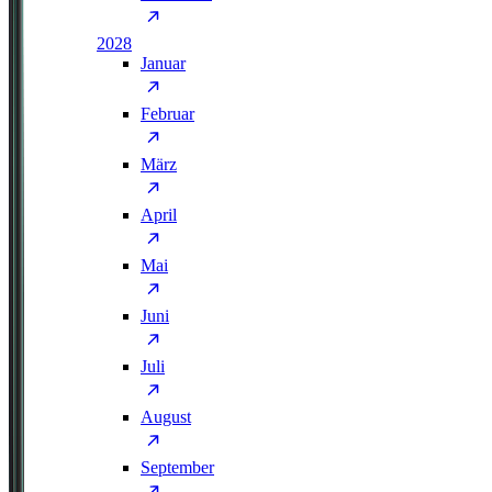
2028
Januar
Februar
März
April
Mai
Juni
Juli
August
September