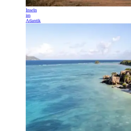
Inseln
im
Atlantik