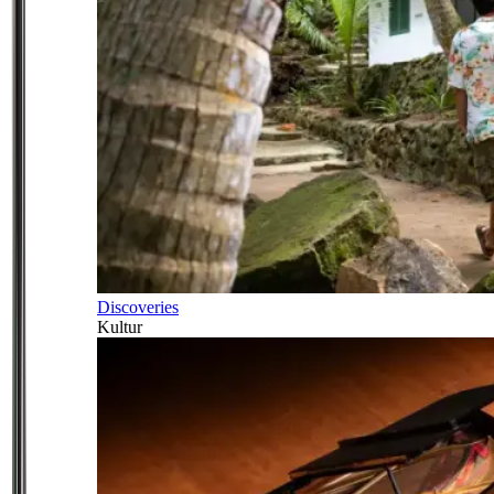
Discoveries
Kultur