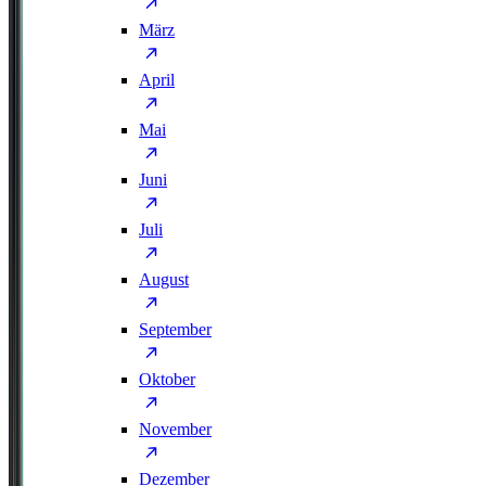
März
April
Mai
Juni
Juli
August
September
Oktober
November
Dezember