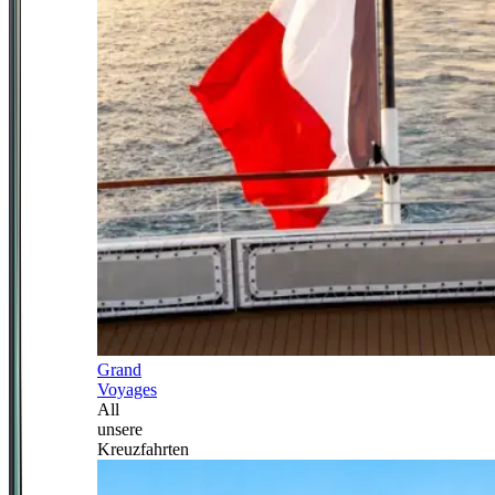
Grand
Voyages
All
unsere
Kreuzfahrten