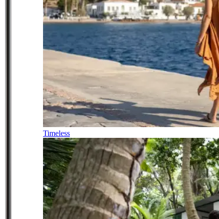
Timeless