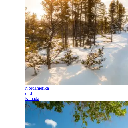
Nordamerika
und
Kanada