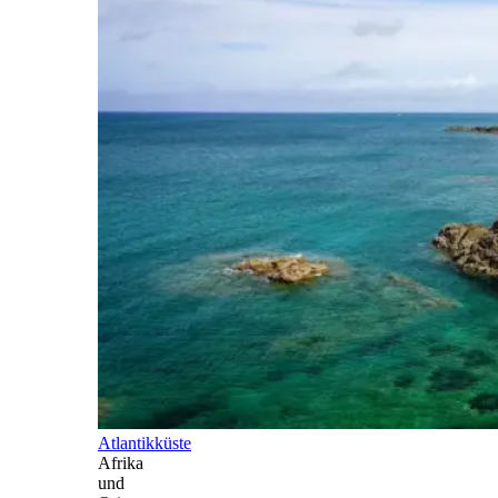
Atlantikküste
Afrika
und