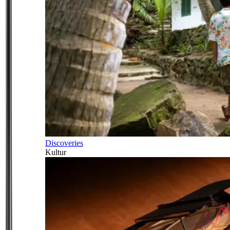
Discoveries
Kultur