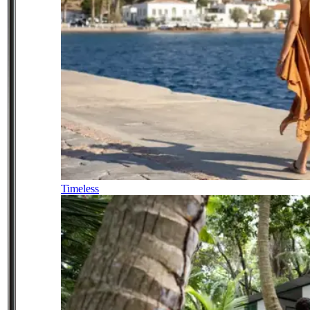
Timeless