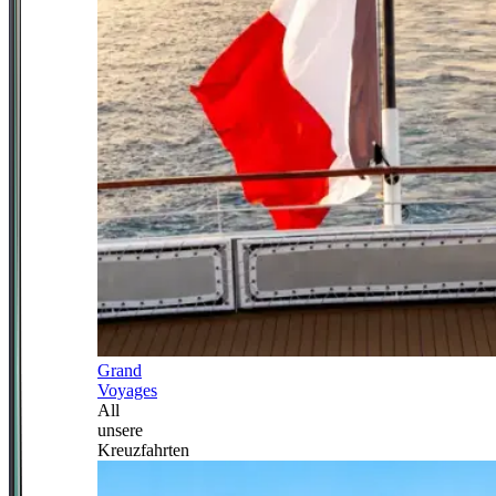
Grand
Voyages
All
unsere
Kreuzfahrten