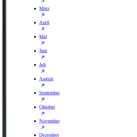
März
April
Mai
Juni
Juli
August
September
Oktober
November
Dezember