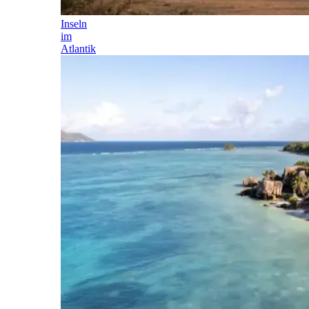
Inseln
im
Atlantik