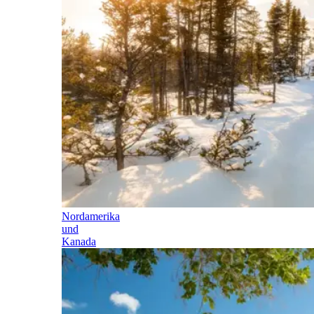
Nordamerika
und
Kanada