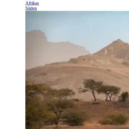
Afrikas
Süden