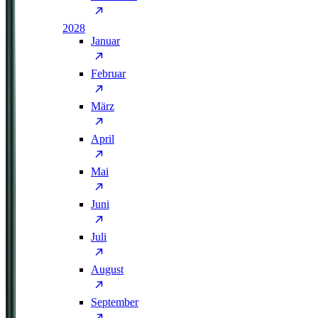
2028
Januar
Februar
März
April
Mai
Juni
Juli
August
September