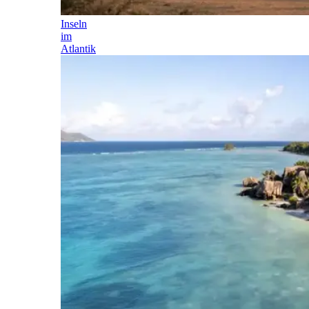
Inseln
im
Atlantik