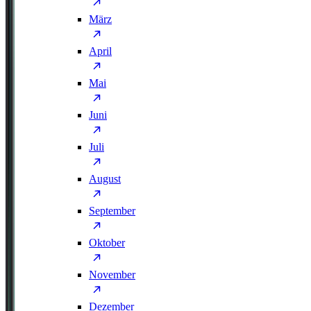
März
April
Mai
Juni
Juli
August
September
Oktober
November
Dezember