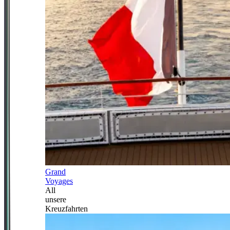
Grand
Voyages
All
unsere
Kreuzfahrten