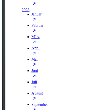
2028
Januar
Februar
März
April
Mai
Juni
Juli
August
September