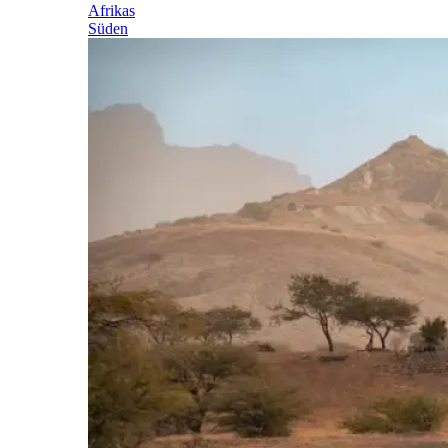
Afrikas
Süden