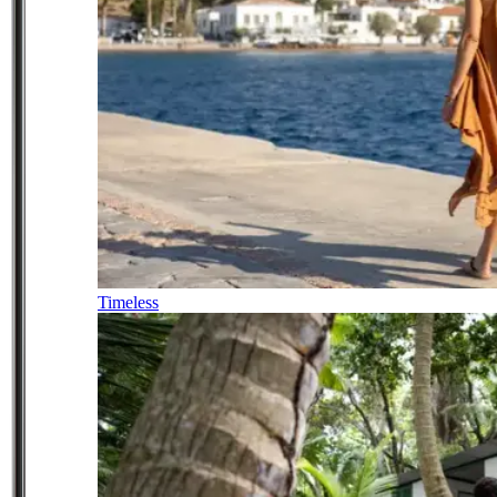
Timeless