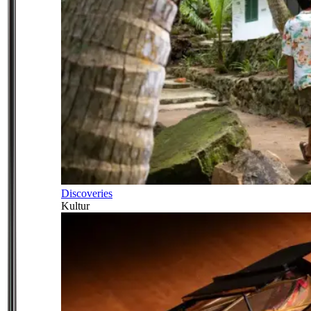
Discoveries
Kultur