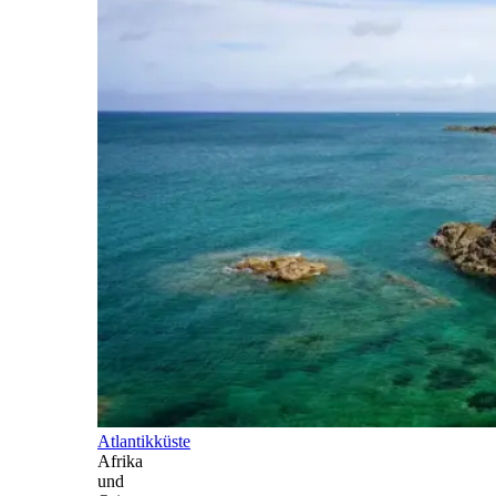
Atlantikküste
Afrika
und