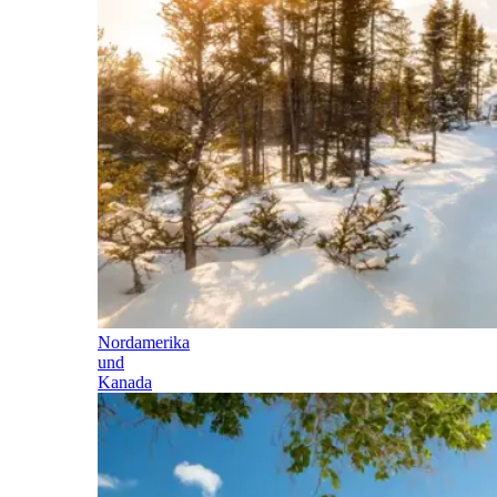
Nordamerika
und
Kanada