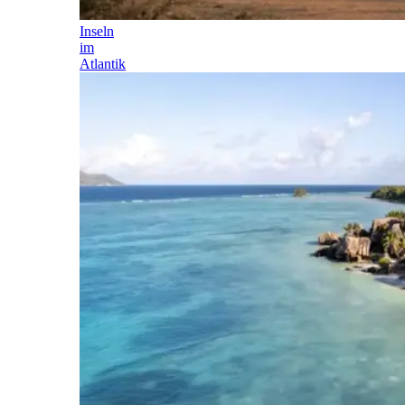
Inseln
im
Atlantik