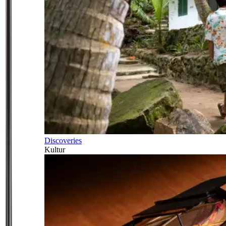
Discoveries
Kultur