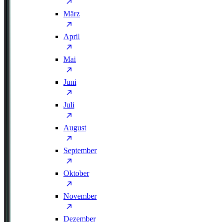
März
April
Mai
Juni
Juli
August
September
Oktober
November
Dezember