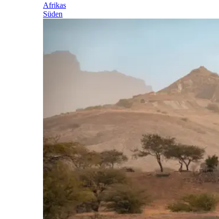
Afrikas
Süden