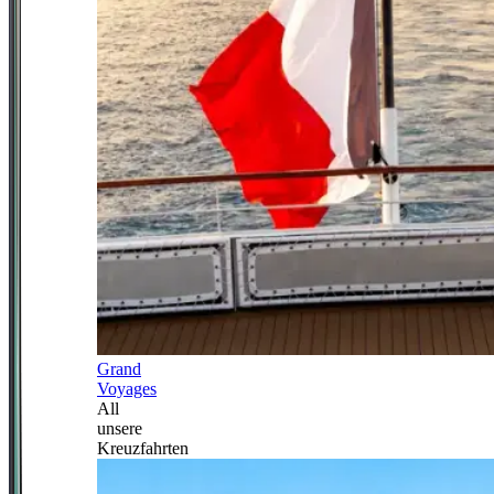
Grand
Voyages
All
unsere
Kreuzfahrten