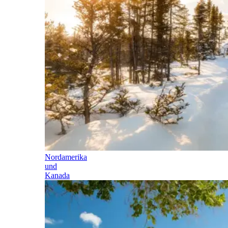
Nordamerika
und
Kanada