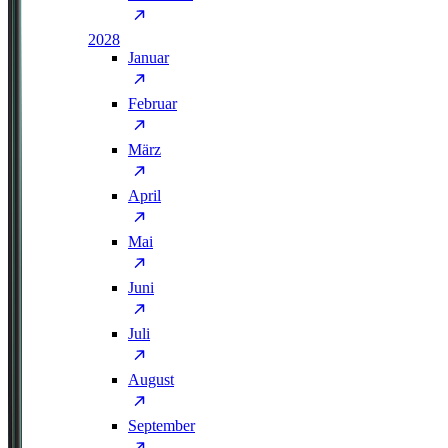
2028
Januar
Februar
März
April
Mai
Juni
Juli
August
September