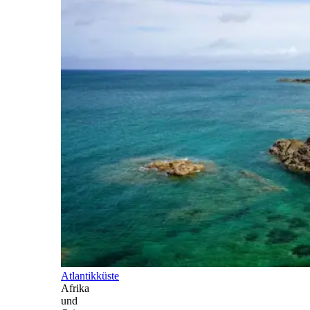
Atlantikküste
Afrika
und