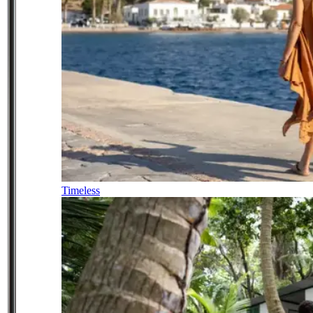
Timeless