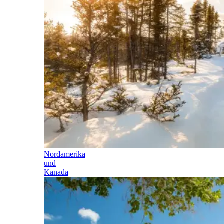
Nordamerika
und
Kanada