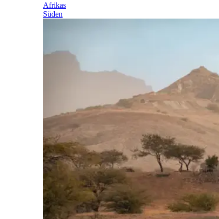
Afrikas
Süden