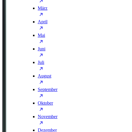
März
April
Mai
Juni
Juli
August
September
Oktober
November
Dezember