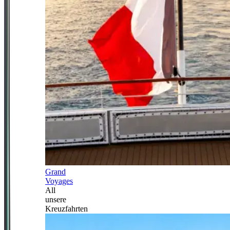
Grand
Voyages
All
unsere
Kreuzfahrten