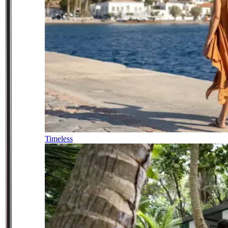
Timeless