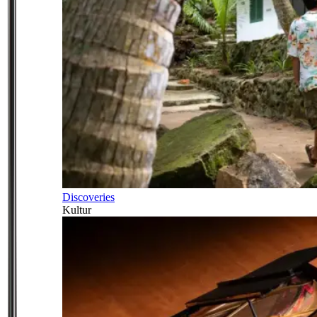
Discoveries
Kultur