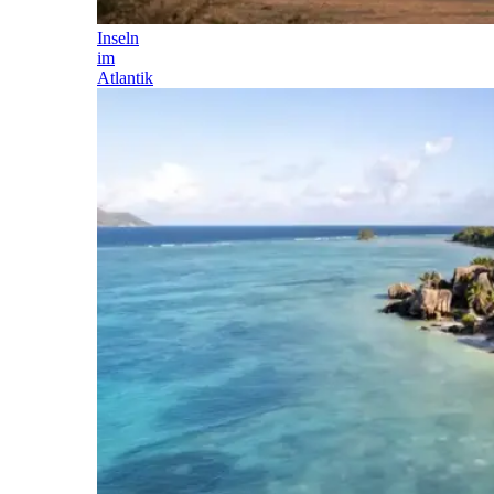
Inseln
im
Atlantik