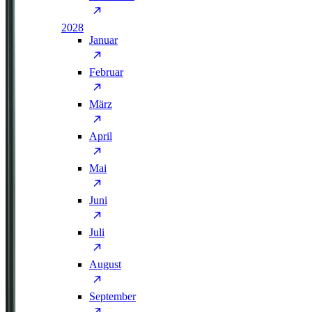
2028
Januar
Februar
März
April
Mai
Juni
Juli
August
September