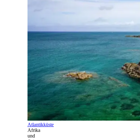
Atlantikküste
Afrika
und