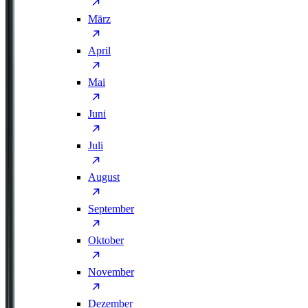
März
April
Mai
Juni
Juli
August
September
Oktober
November
Dezember