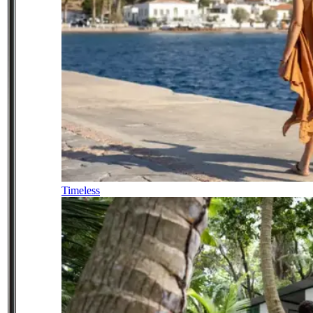
Timeless