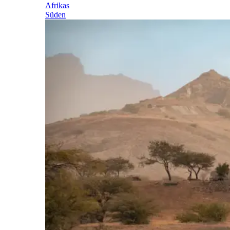
Afrikas
Süden