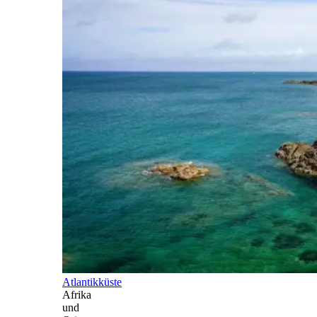
Atlantikküste
Afrika
und