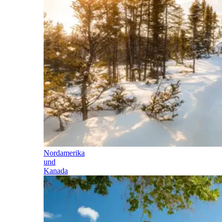
Nordamerika
und
Kanada