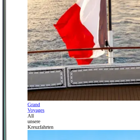
Grand
Voyages
All
unsere
Kreuzfahrten