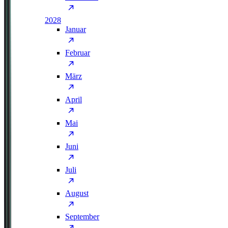
2028
Januar
Februar
März
April
Mai
Juni
Juli
August
September