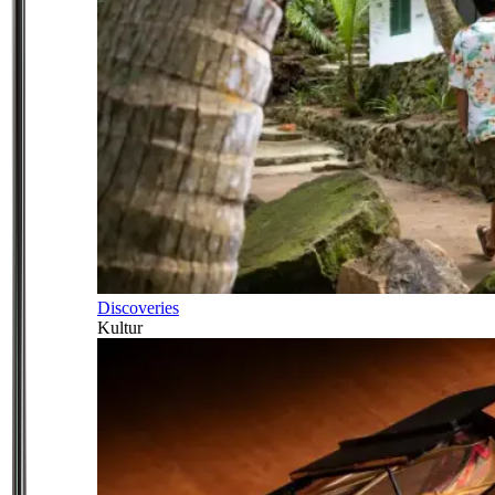
Discoveries
Kultur