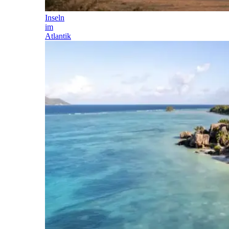
Inseln
im
Atlantik