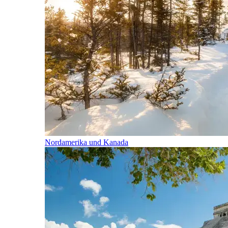
Nordamerika und Kanada