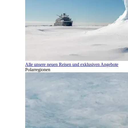
Alle unsere neuen Reisen und exklusiven Angebote
Polarregionen