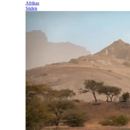
Afrikas
Süden