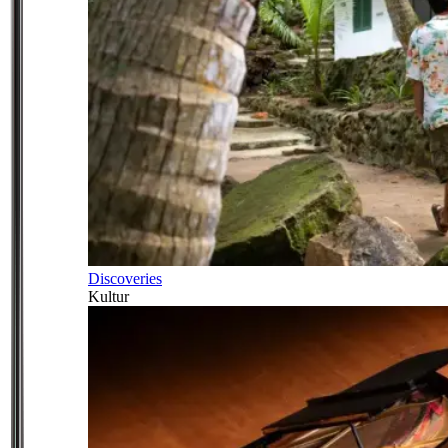
Discoveries
Kultur