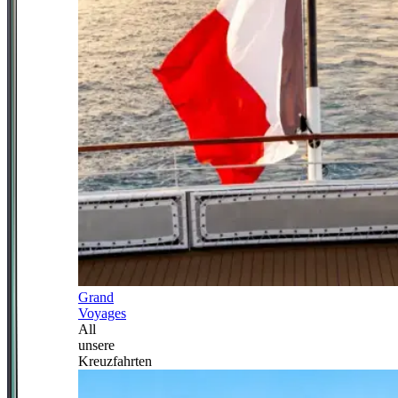
Grand
Voyages
All
unsere
Kreuzfahrten