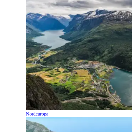
Nordeuropa