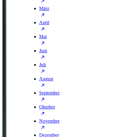
März
April
Mai
Juni
Juli
August
September
Oktober
November
Dezember