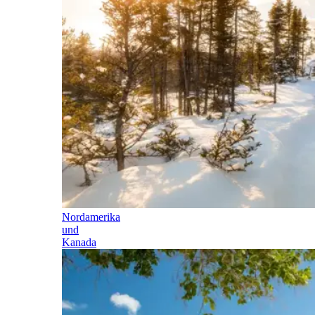
Nordamerika
und
Kanada