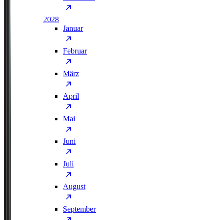
2028
Januar
Februar
März
April
Mai
Juni
Juli
August
September