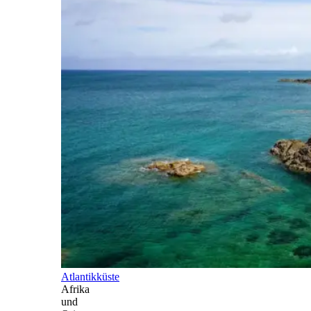
Atlantikküste
Afrika
und