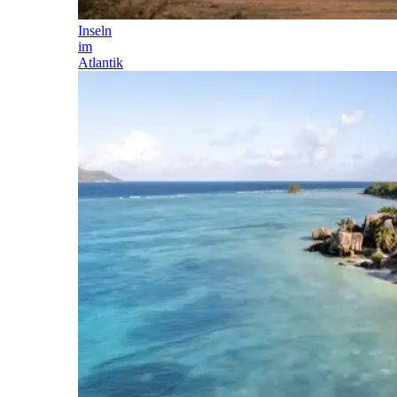
Inseln
im
Atlantik