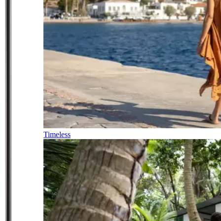
Timeless