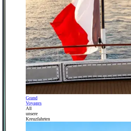
Grand
Voyages
All
unsere
Kreuzfahrten