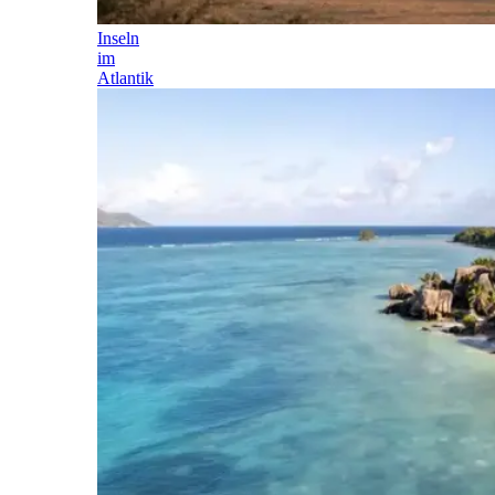
Inseln
im
Atlantik