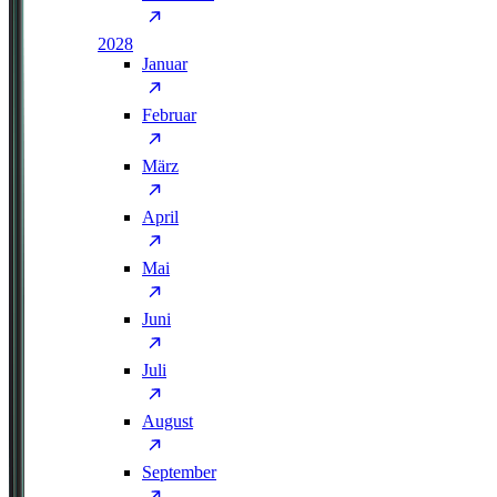
2028
Januar
Februar
März
April
Mai
Juni
Juli
August
September