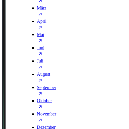
März
April
Mai
Juni
Juli
August
September
Oktober
November
Dezember