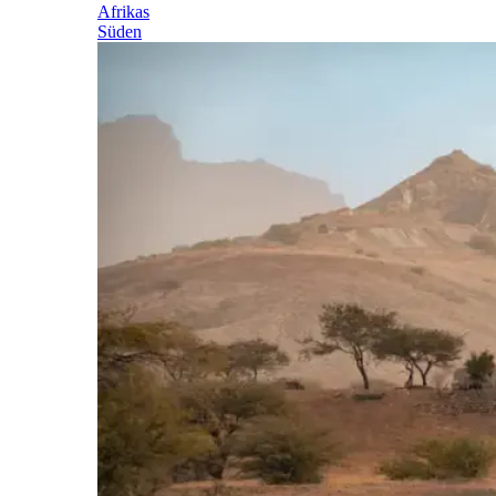
Afrikas
Süden