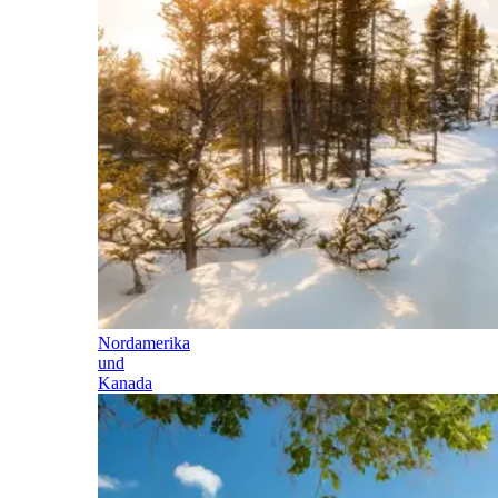
Nordamerika
und
Kanada