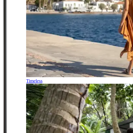
Timeless