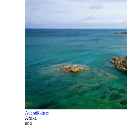
Atlantikküste
Afrika
und