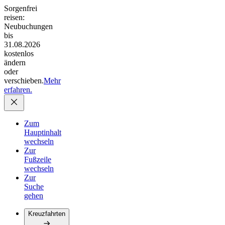
Sorgenfrei
reisen:
Neubuchungen
bis
31.08.2026
kostenlos
ändern
oder
verschieben.
Mehr
erfahren.
Zum
Hauptinhalt
wechseln
Zur
Fußzeile
wechseln
Zur
Suche
gehen
Kreuzfahrten