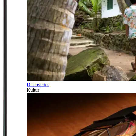
Discoveries
Kultur