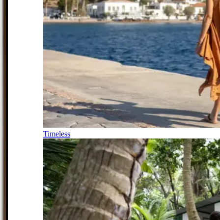
Timeless