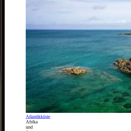
Atlantikküste
Afrika
und