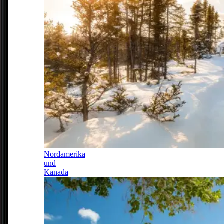
Nordamerika
und
Kanada