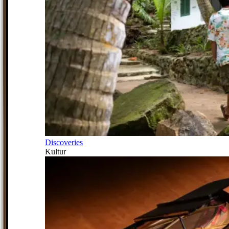
Discoveries
Kultur