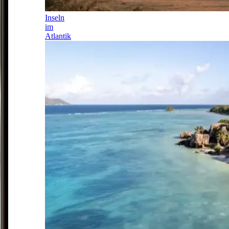
Inseln
im
Atlantik