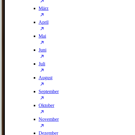
März
April
Mai
Juni
Juli
August
September
Oktober
November
Dezember