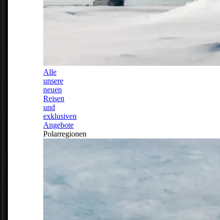
Alle
unsere
neuen
Reisen
und
exklusiven
Angebote
Polarregionen