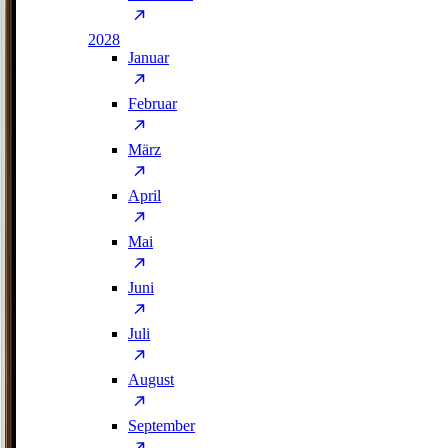
2028
Januar
Februar
März
April
Mai
Juni
Juli
August
September