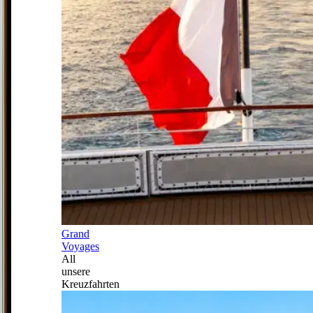
Grand
Voyages
All
unsere
Kreuzfahrten