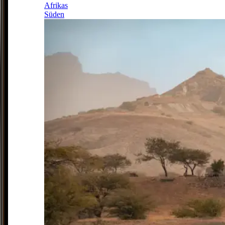
Afrikas
Süden