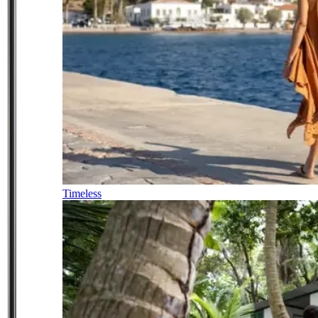
Timeless