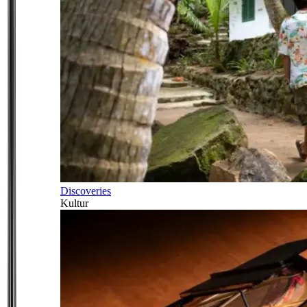
Discoveries
Kultur