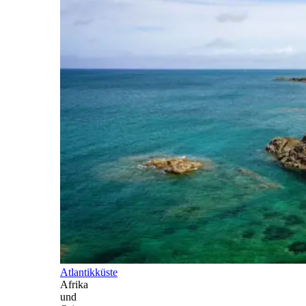
Atlantikküste
Afrika
und