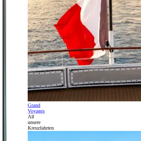
Grand
Voyages
All
unsere
Kreuzfahrten