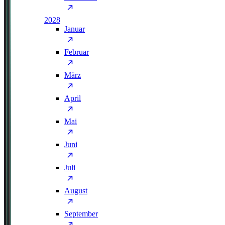
2028
Januar
Februar
März
April
Mai
Juni
Juli
August
September