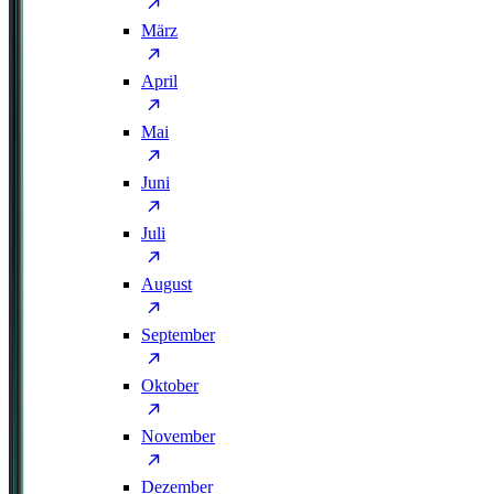
März
April
Mai
Juni
Juli
August
September
Oktober
November
Dezember