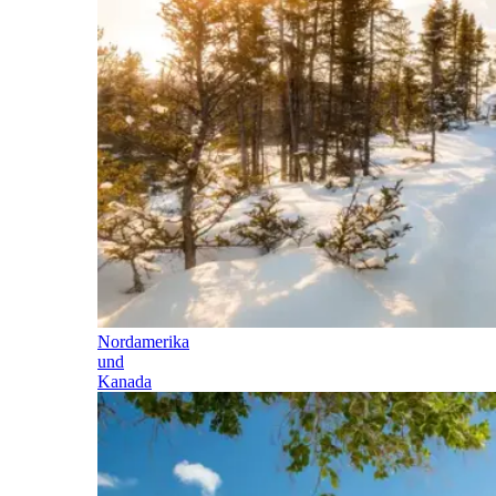
Nordamerika
und
Kanada