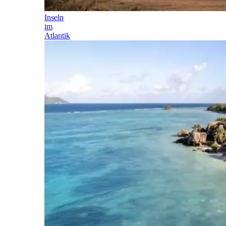
Inseln
im
Atlantik