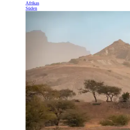
Afrikas
Süden