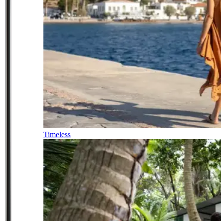
Timeless