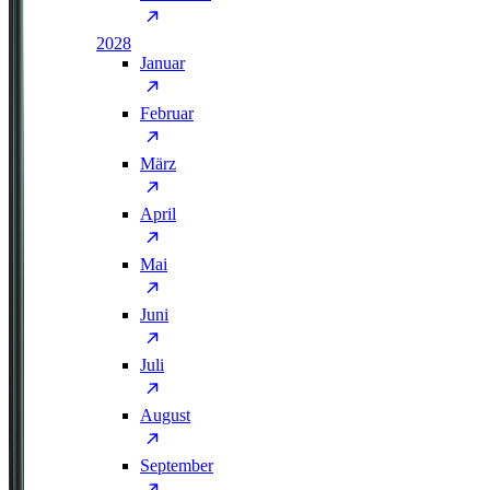
2028
Januar
Februar
März
April
Mai
Juni
Juli
August
September