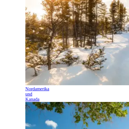
Nordamerika
und
Kanada