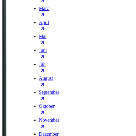
März
April
Mai
Juni
Juli
August
September
Oktober
November
Dezember