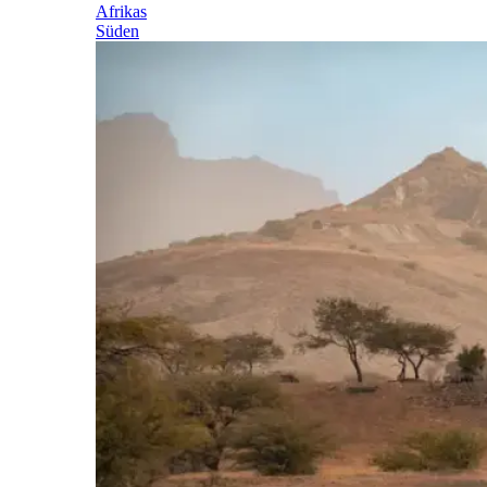
Afrikas
Süden