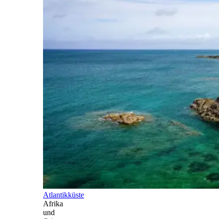
Atlantikküste
Afrika
und