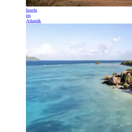
Inseln
im
Atlantik