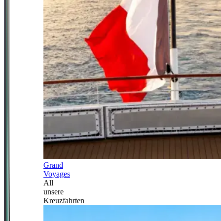
Grand
Voyages
All
unsere
Kreuzfahrten