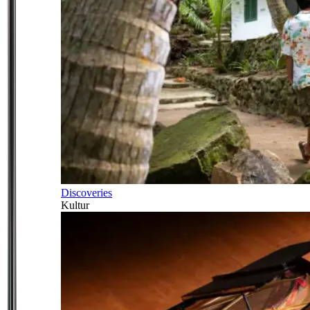
Discoveries
Kultur