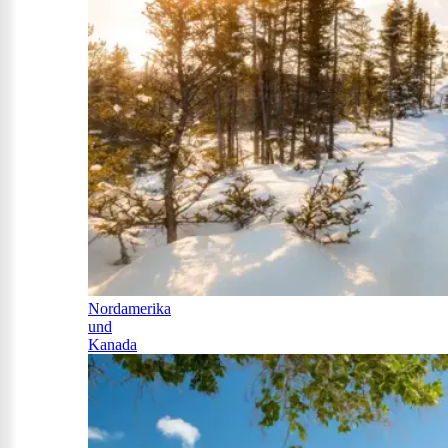
Nordamerika
und
Kanada