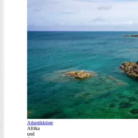
Atlantikküste
Afrika
und