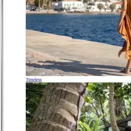
Timeless