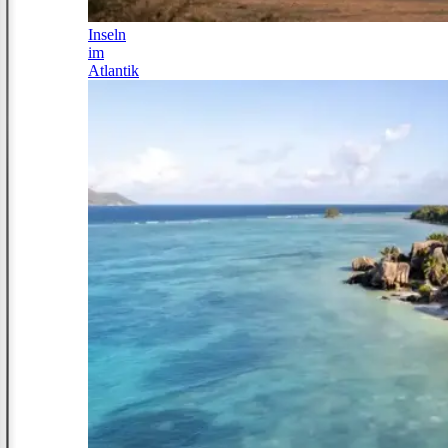
Inseln
im
Atlantik