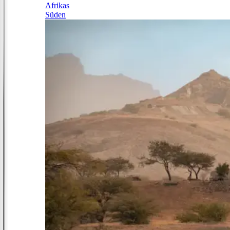
Afrikas
Süden