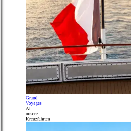
Grand
Voyages
All
unsere
Kreuzfahrten