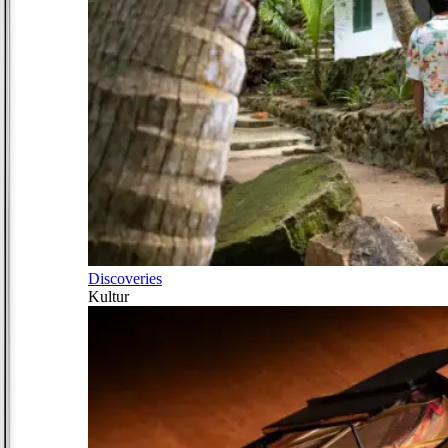
Discoveries
Kultur