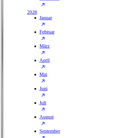
2028
Januar
Februar
März
April
Mai
Juni
Juli
August
September