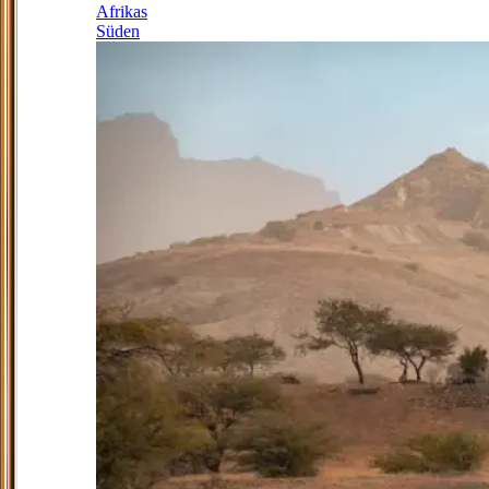
Afrikas
Süden