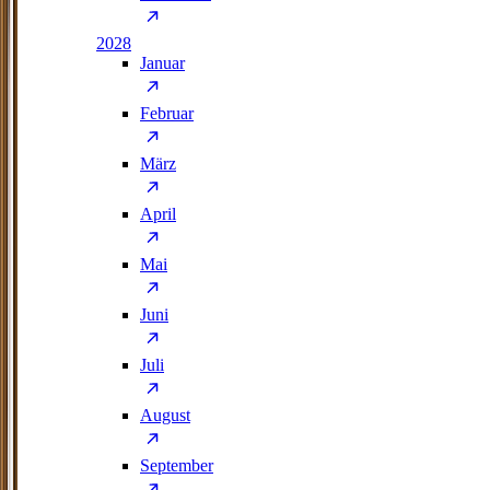
2028
Januar
Februar
März
April
Mai
Juni
Juli
August
September