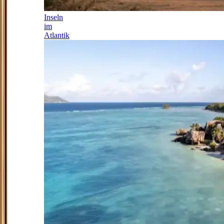
Inseln
im
Atlantik