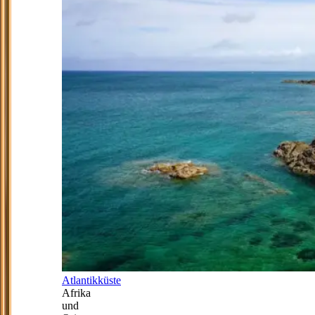
Atlantikküste
Afrika
und