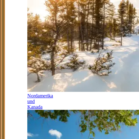
Nordamerika
und
Kanada