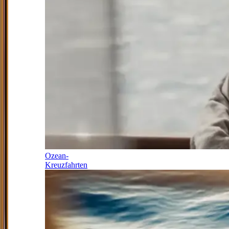
Ozean-
Kreuzfahrten