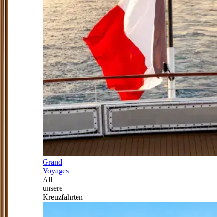
Grand
Voyages
All
unsere
Kreuzfahrten