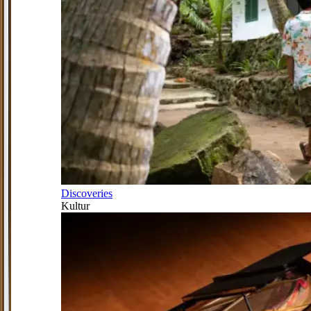
Discoveries
Kultur