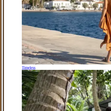
Timeless