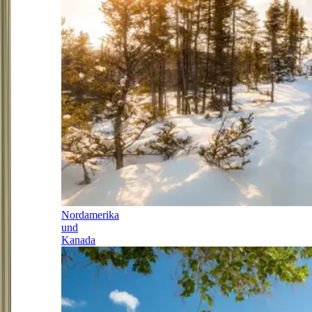
Nordamerika
und
Kanada