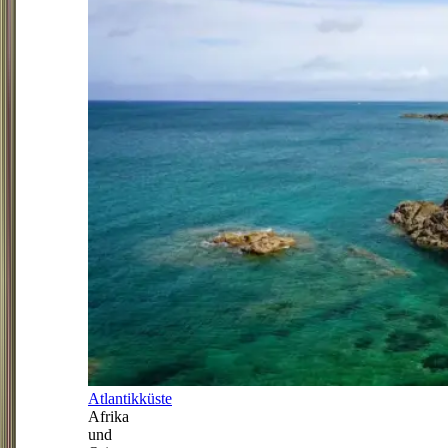
Atlantikküste
Afrika
und