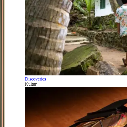
Discoveries
Kultur