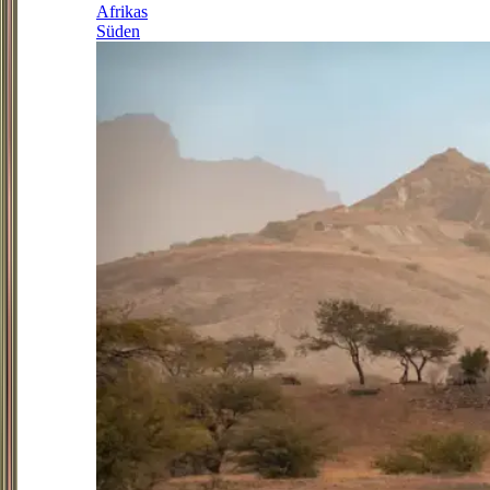
Afrikas
Süden