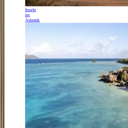
Inseln
im
Atlantik