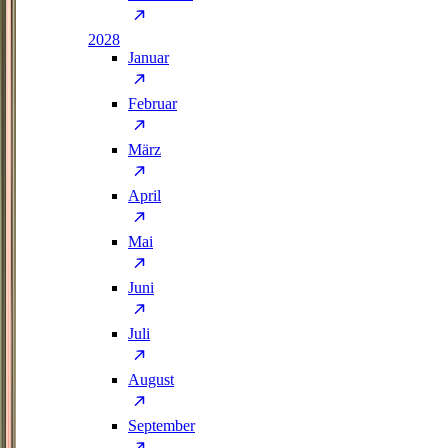
2028
Januar
Februar
März
April
Mai
Juni
Juli
August
September