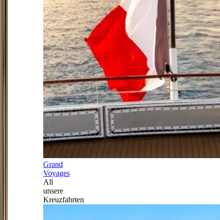
Grand
Voyages
All
unsere
Kreuzfahrten