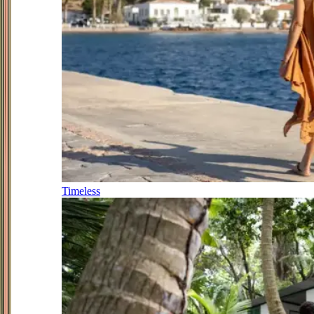
Timeless