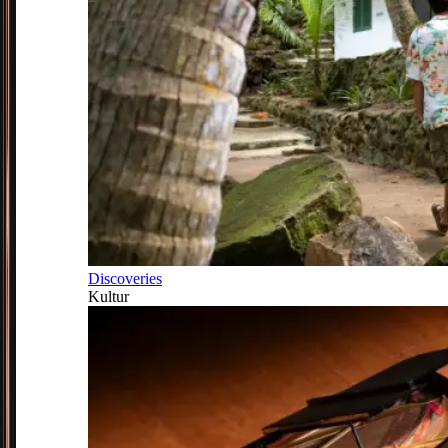
Discoveries
Kultur