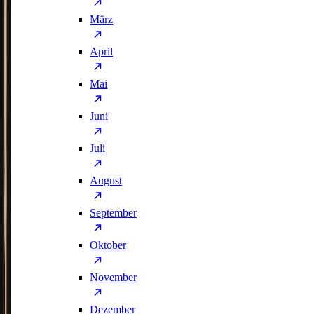
März
April
Mai
Juni
Juli
August
September
Oktober
November
Dezember