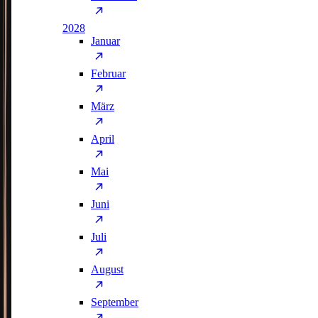
2028
Januar
Februar
März
April
Mai
Juni
Juli
August
September