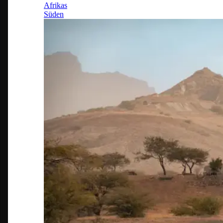
Afrikas
Süden