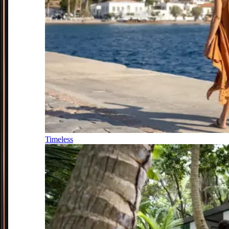
Timeless