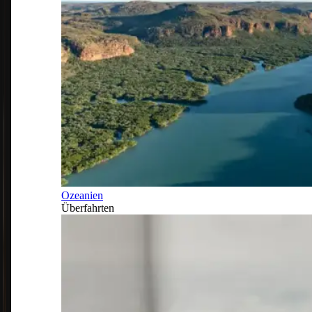
Ozeanien
Überfahrten