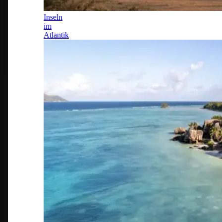
Inseln
im
Atlantik