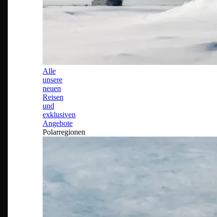
Alle
unsere
neuen
Reisen
und
exklusiven
Angebote
Polarregionen