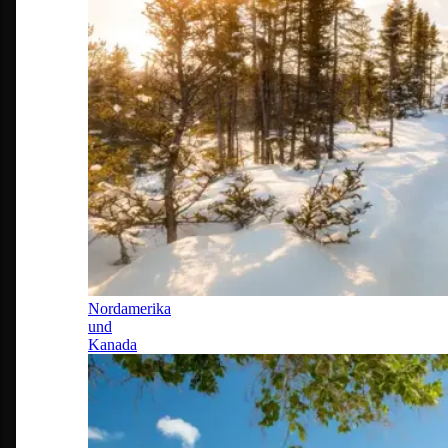
Nordamerika
und
Kanada