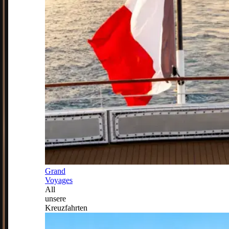
Grand
Voyages
All
unsere
Kreuzfahrten