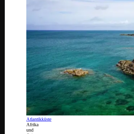
Atlantikküste
Afrika
und