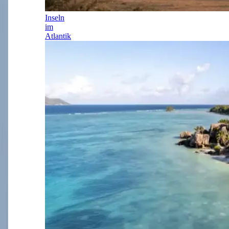
Inseln
im
Atlantik