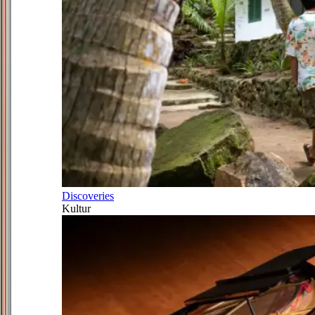
Discoveries
Kultur