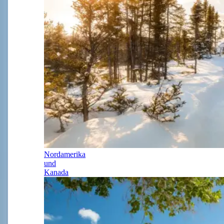
Nordamerika
und
Kanada