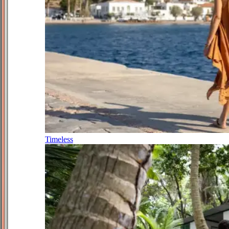
Timeless