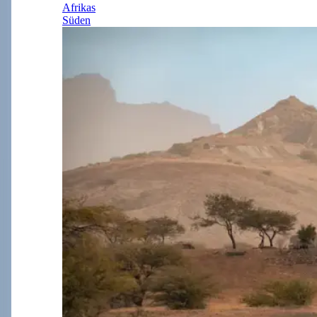
Afrikas
Süden