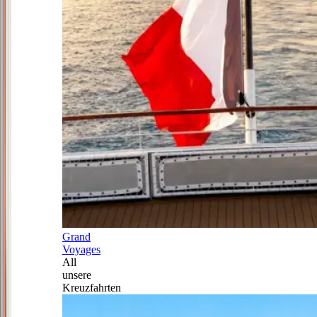
Grand
Voyages
All
unsere
Kreuzfahrten