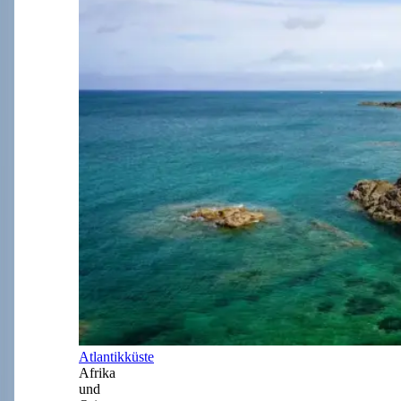
Atlantikküste
Afrika
und