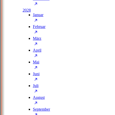
2028
Januar
Februar
März
April
Mai
Juni
Juli
August
September