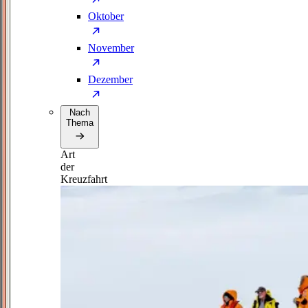
Oktober
November
Dezember
Nach
Thema
Art
der
Kreuzfahrt