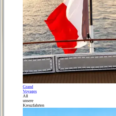
Grand
Voyages
All
unsere
Kreuzfahrten