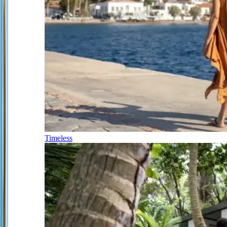
Timeless