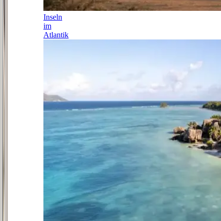
Inseln
im
Atlantik