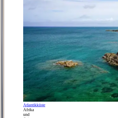
Atlantikküste
Afrika
und