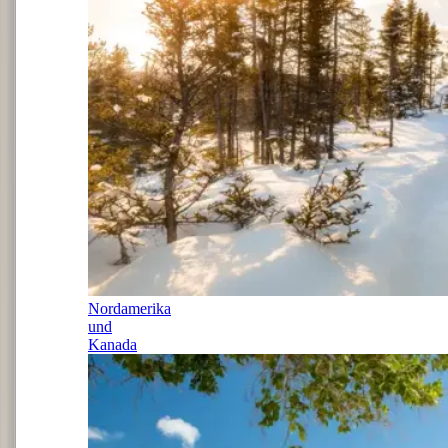
Nordamerika
und
Kanada