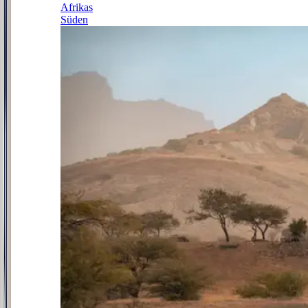
Afrikas
Süden