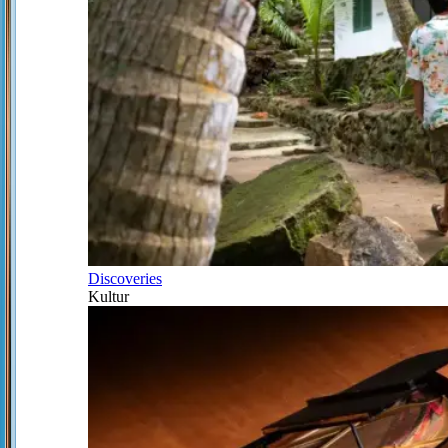
Discoveries
Kultur