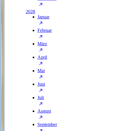
2028
Januar
Februar
März
April
Mai
Juni
Juli
August
September