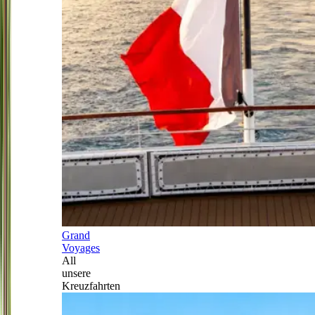
Grand
Voyages
All
unsere
Kreuzfahrten