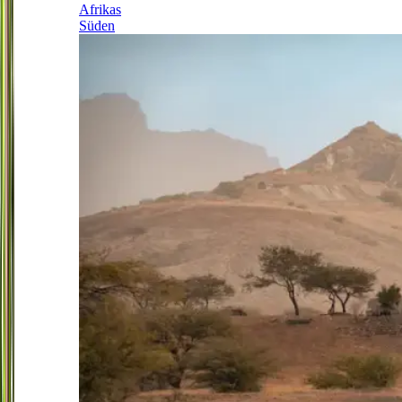
Afrikas
Süden