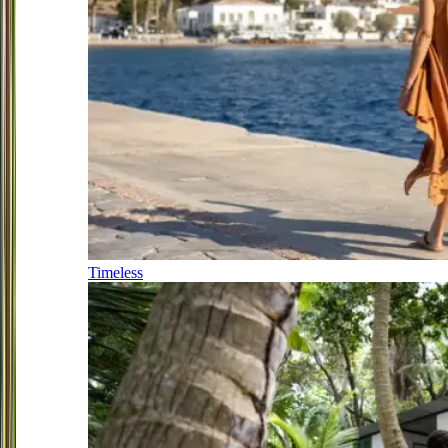
Timeless