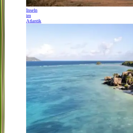
Inseln
im
Atlantik