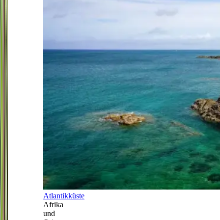
Atlantikküste
Afrika
und