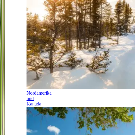
Nordamerika
und
Kanada