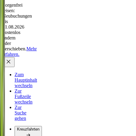
Sorgenfrei
reisen:
Neubuchungen
bis
31.08.2026
kostenlos
ändern
oder
verschieben.
Mehr
erfahren.
Zum
Hauptinhalt
wechseln
Zur
Fußzeile
wechseln
Zur
Suche
gehen
Kreuzfahrten