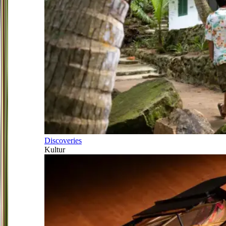
Discoveries
Kultur