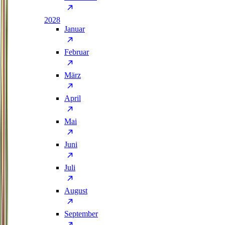
2028
Januar
Februar
März
April
Mai
Juni
Juli
August
September