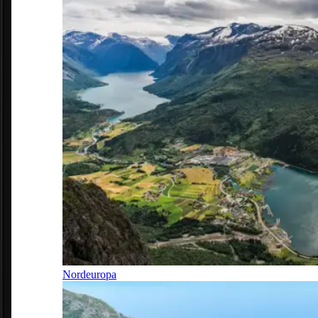
Nordeuropa