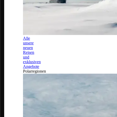
Alle
unsere
neuen
Reisen
und
exklusiven
Angebote
Polarregionen