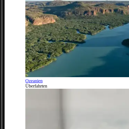
Ozeanien
Überfahrten