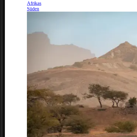
Afrikas
Süden