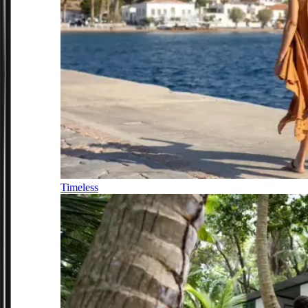
Timeless