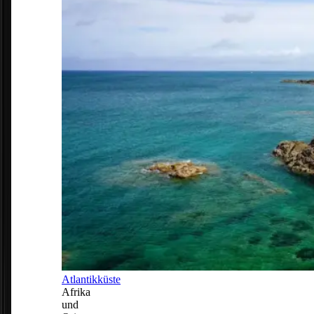
Atlantikküste
Afrika
und