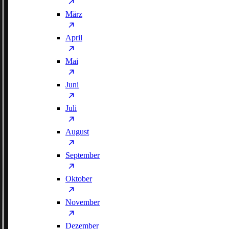
März
April
Mai
Juni
Juli
August
September
Oktober
November
Dezember