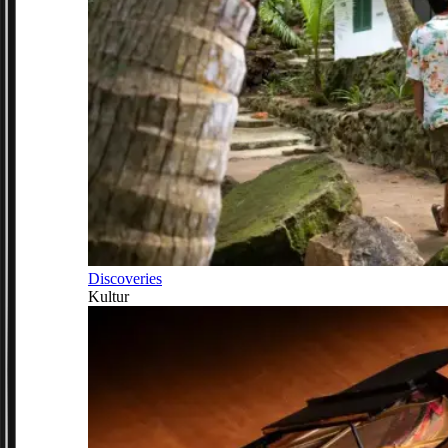
Discoveries
Kultur