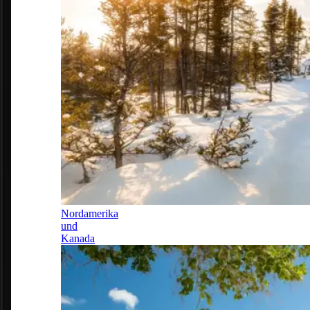
Nordamerika
und
Kanada