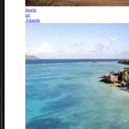
Inseln
im
Atlantik