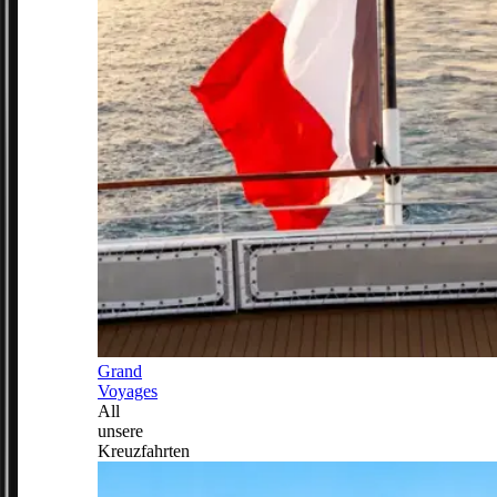
Grand
Voyages
All
unsere
Kreuzfahrten