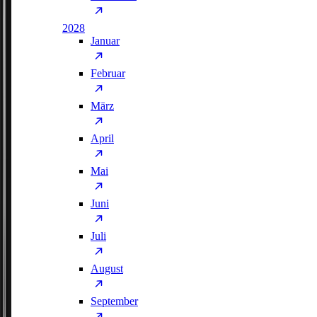
2028
Januar
Februar
März
April
Mai
Juni
Juli
August
September