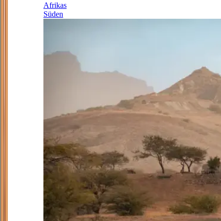
Afrikas
Süden