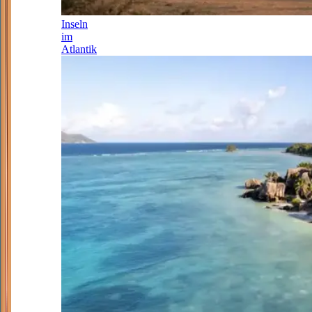
Inseln
im
Atlantik