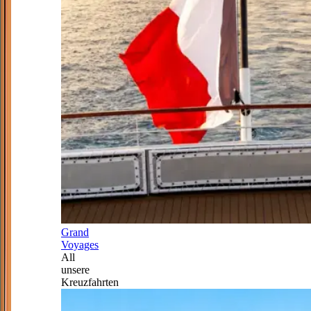
Grand
Voyages
All
unsere
Kreuzfahrten