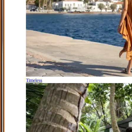
Timeless