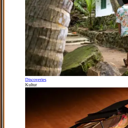
Discoveries
Kultur