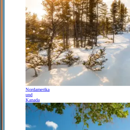
Nordamerika
und
Kanada