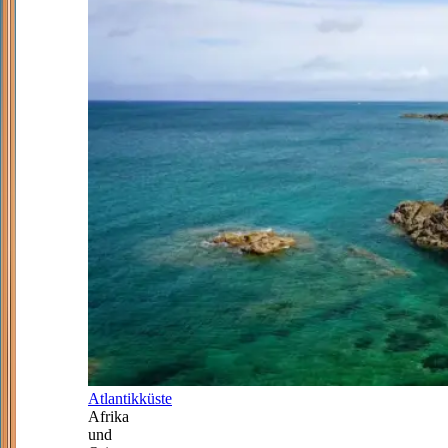
Atlantikküste
Afrika
und