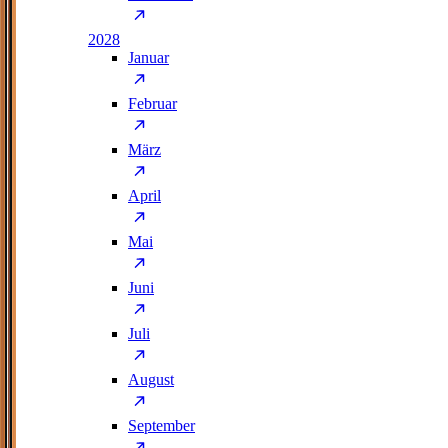
2028
Januar
Februar
März
April
Mai
Juni
Juli
August
September