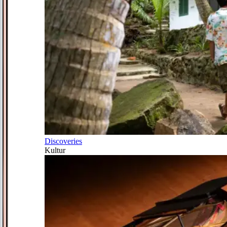
Discoveries
Kultur