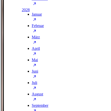
2028
Januar
Februar
März
April
Mai
Juni
Juli
August
September