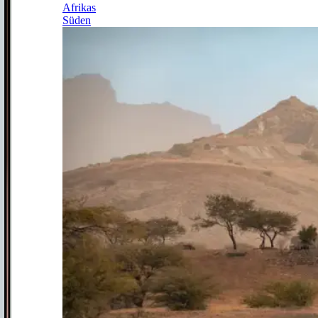
Afrikas
Süden