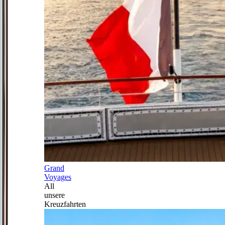
Grand
Voyages
All
unsere
Kreuzfahrten