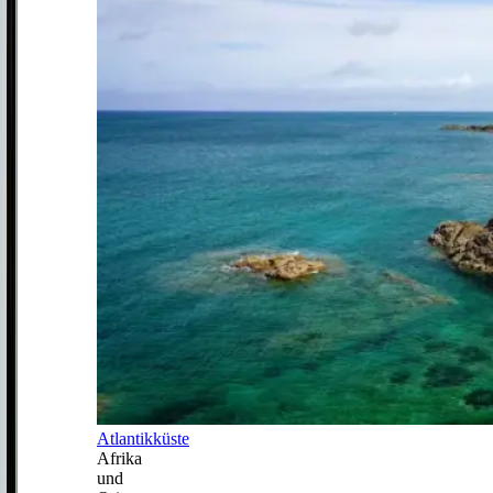
Atlantikküste
Afrika
und