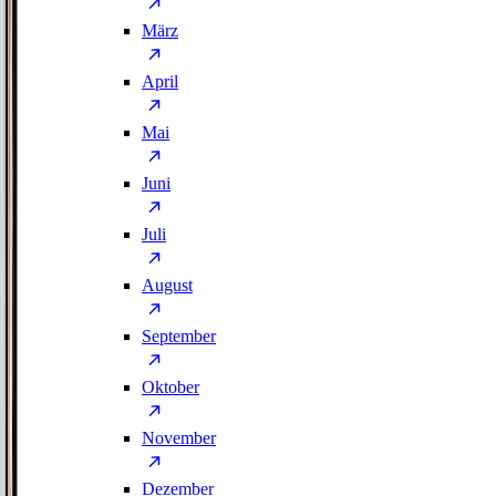
März
April
Mai
Juni
Juli
August
September
Oktober
November
Dezember