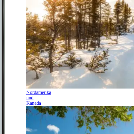
Nordamerika
und
Kanada