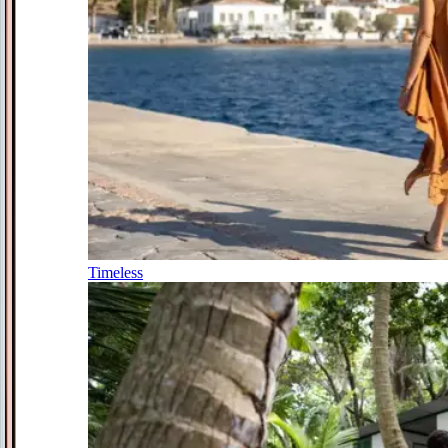
Timeless