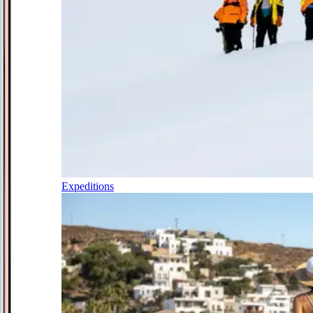
Expeditions