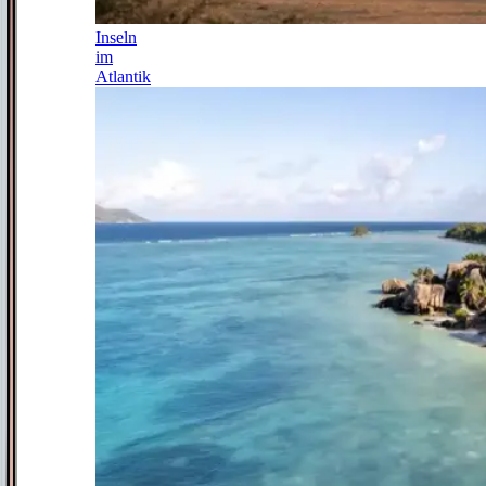
Inseln
im
Atlantik