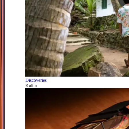
Discoveries
Kultur