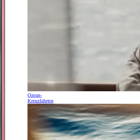
Ozean-
Kreuzfahrten