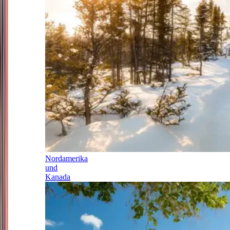
Nordamerika
und
Kanada