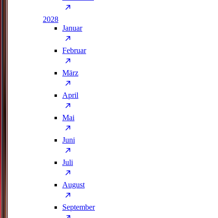
2028
Januar
Februar
März
April
Mai
Juni
Juli
August
September