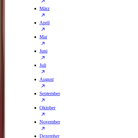
März
April
Mai
Juni
Juli
August
September
Oktober
November
Dezember