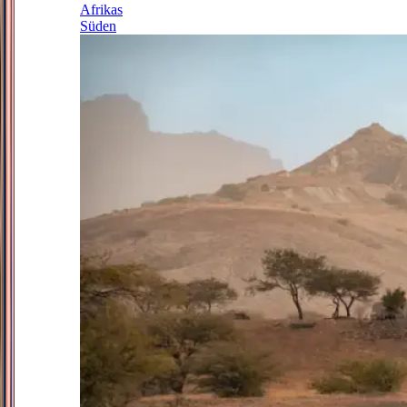
Afrikas
Süden