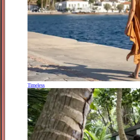
Timeless