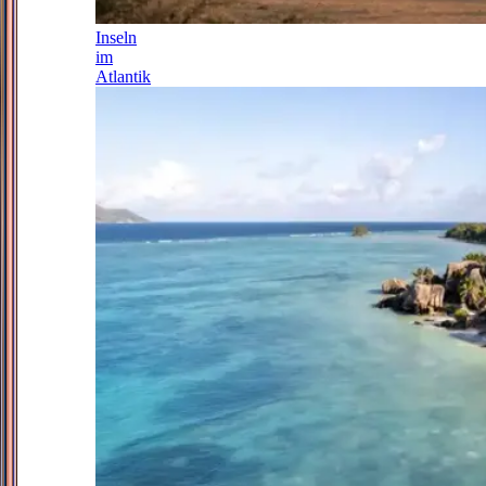
Inseln
im
Atlantik