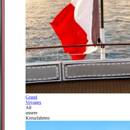
Grand
Voyages
All
unsere
Kreuzfahrten