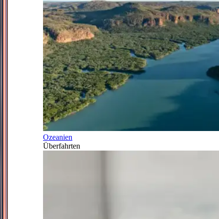
Ozeanien
Überfahrten