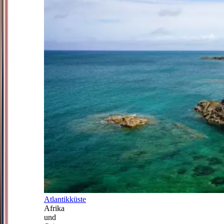
Atlantikküste
Afrika
und