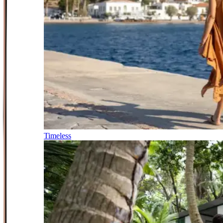
Timeless