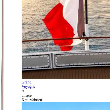
Grand
Voyages
All
unsere
Kreuzfahrten