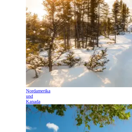
Nordamerika
und
Kanada