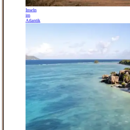
Inseln
im
Atlantik