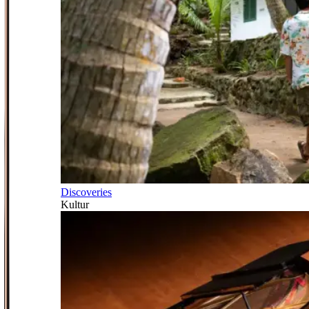
Discoveries
Kultur