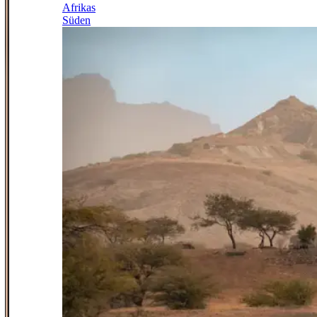
Afrikas
Süden