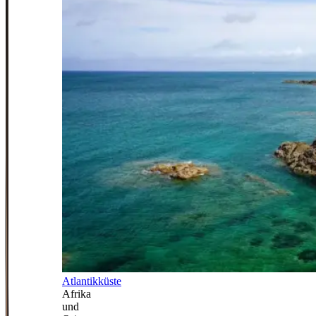
Atlantikküste
Afrika
und