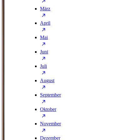
März
April
Mai
Juni
Juli
August
September
Oktober
November
Dezember