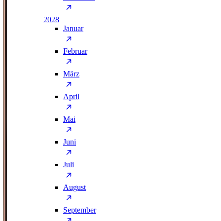
2028
Januar
Februar
März
April
Mai
Juni
Juli
August
September