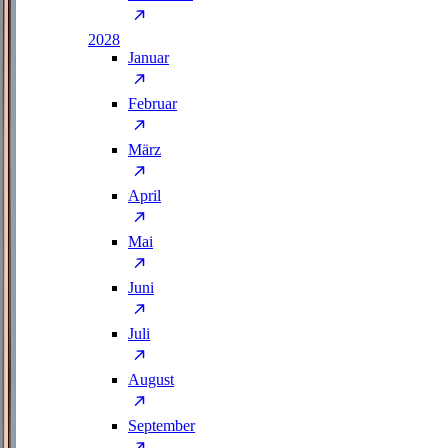
2028
Januar
Februar
März
April
Mai
Juni
Juli
August
September