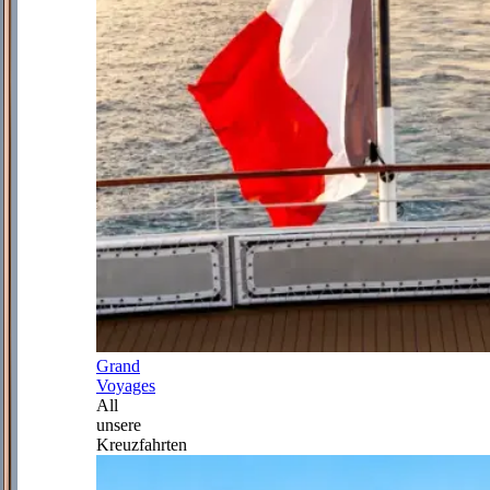
Grand
Voyages
All
unsere
Kreuzfahrten