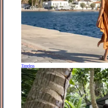
Timeless