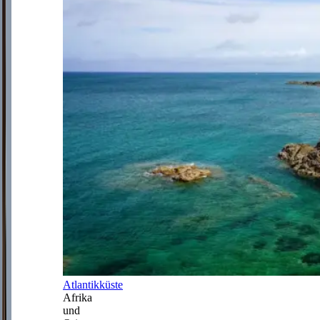
Atlantikküste
Afrika
und