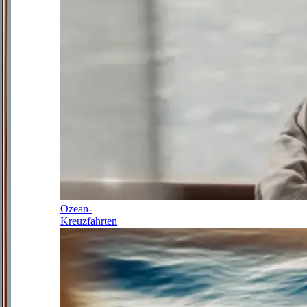
Ozean-
Kreuzfahrten