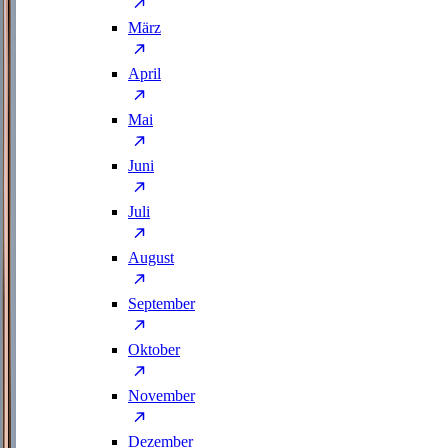
März
April
Mai
Juni
Juli
August
September
Oktober
November
Dezember