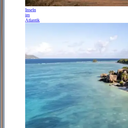
Inseln
im
Atlantik