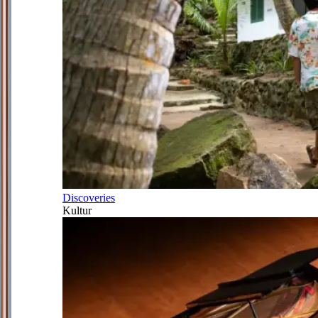
Discoveries
Kultur