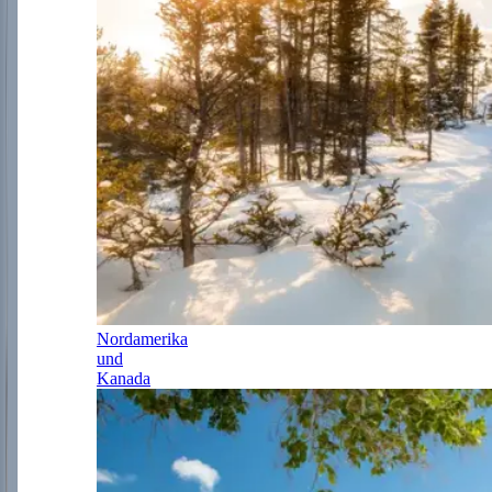
Nordamerika
und
Kanada