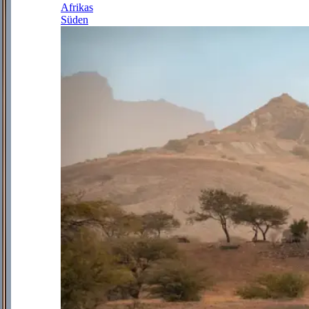
Afrikas
Süden