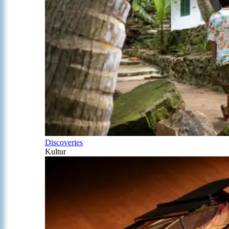
Discoveries
Kultur