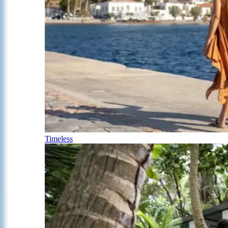
Timeless