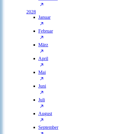
2028
Januar
Februar
März
April
Mai
Juni
Juli
August
September