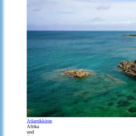
Atlantikküste
Afrika
und