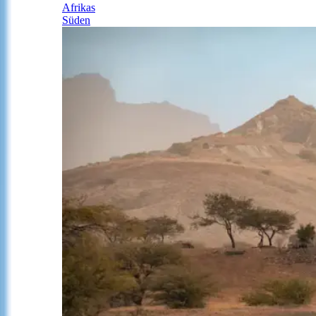
Afrikas
Süden