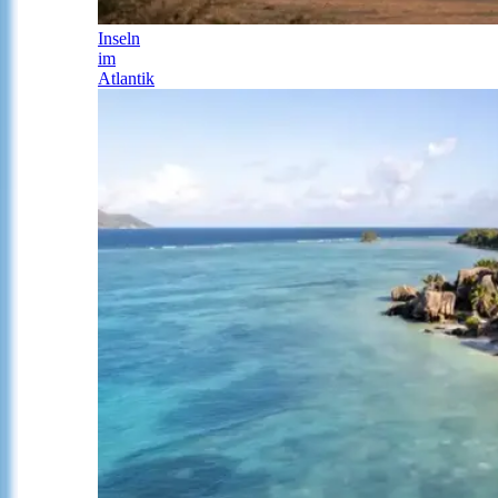
Inseln
im
Atlantik