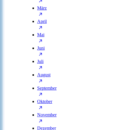
März
April
Mai
Juni
Juli
August
September
Oktober
November
Dezember