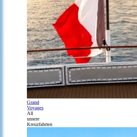
Grand
Voyages
All
unsere
Kreuzfahrten