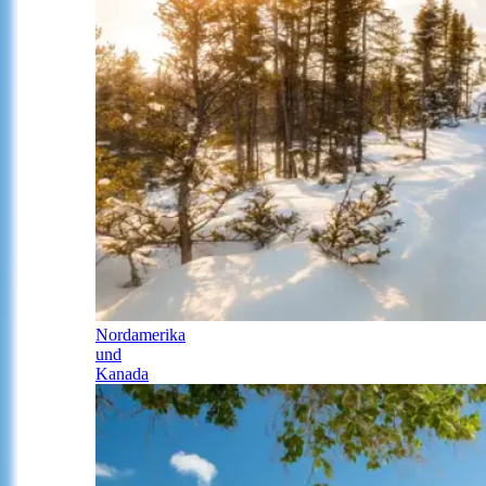
Nordamerika
und
Kanada