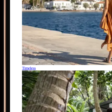
Timeless