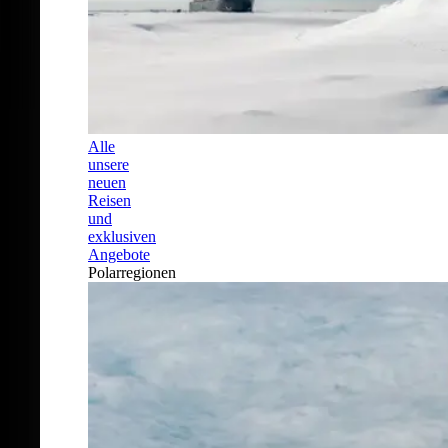
Alle
unsere
neuen
Reisen
und
exklusiven
Angebote
Polarregionen