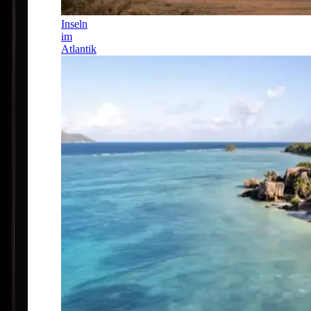
Inseln
im
Atlantik