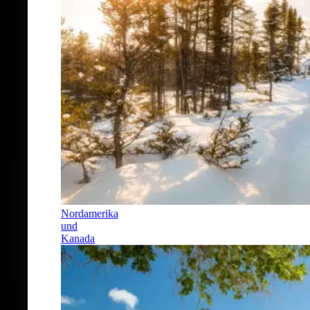
Nordamerika
und
Kanada