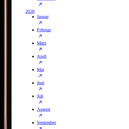
2028
Januar
Februar
März
April
Mai
Juni
Juli
August
September