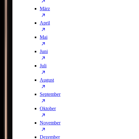
März
April
Mai
Juni
Juli
August
September
Oktober
November
Dezember