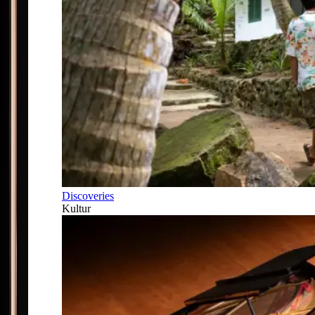
Discoveries
Kultur