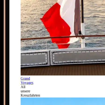
Grand
Voyages
All
unsere
Kreuzfahrten