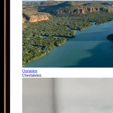
Ozeanien
Überfahrten