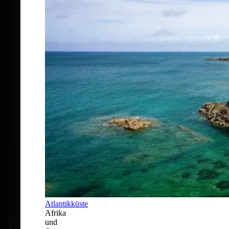
Atlantikküste
Afrika
und