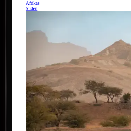
Afrikas
Süden