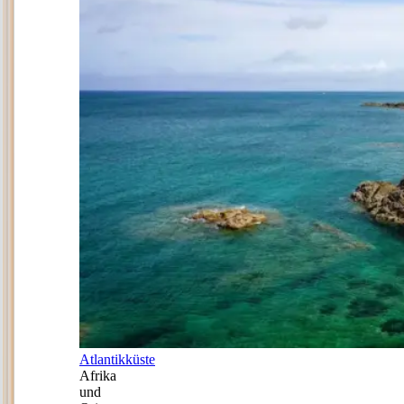
Atlantikküste
Afrika
und