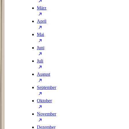
März
April
Mai
Juni
Juli
August
September
Oktober
November
Dezember