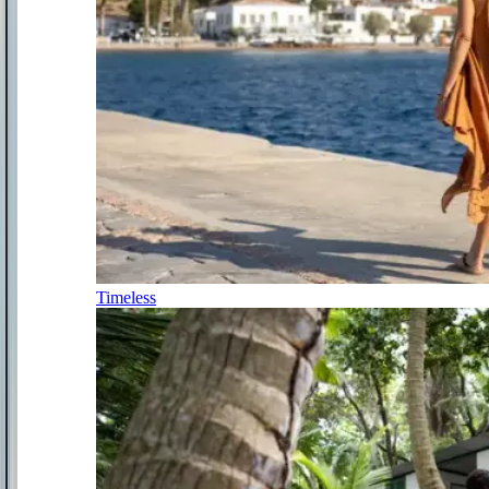
Timeless