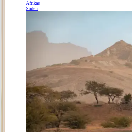
Afrikas
Süden