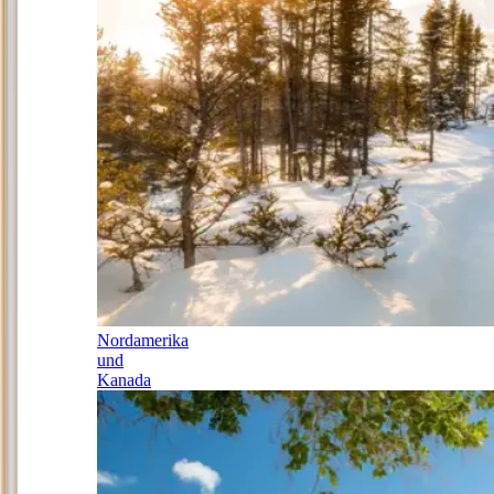
Nordamerika
und
Kanada