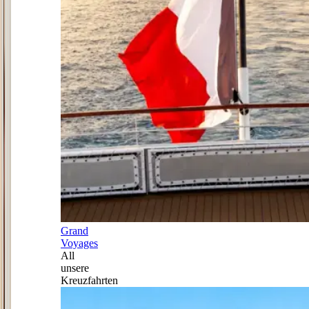
Grand
Voyages
All
unsere
Kreuzfahrten