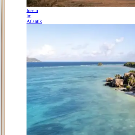
Inseln
im
Atlantik