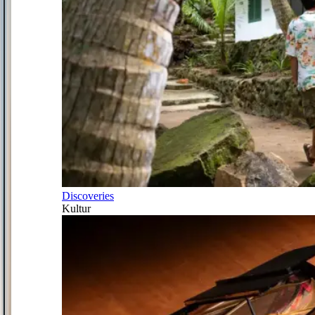
Discoveries
Kultur