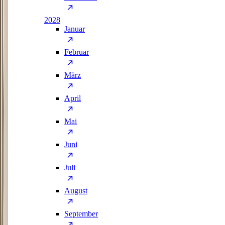
2028
Januar
Februar
März
April
Mai
Juni
Juli
August
September