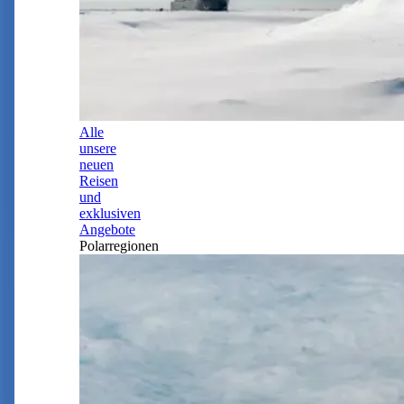
Alle
unsere
neuen
Reisen
und
exklusiven
Angebote
Polarregionen