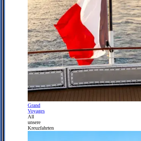
Grand
Voyages
All
unsere
Kreuzfahrten