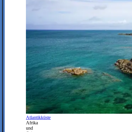
Atlantikküste
Afrika
und