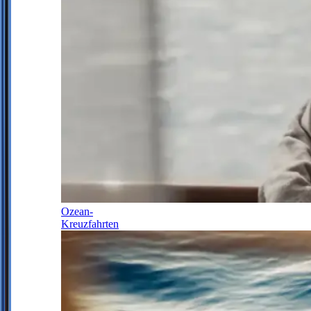
Ozean-
Kreuzfahrten