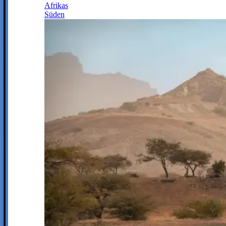
Afrikas
Süden