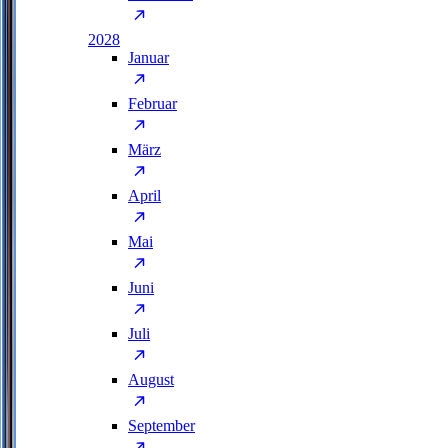
2028
Januar
Februar
März
April
Mai
Juni
Juli
August
September