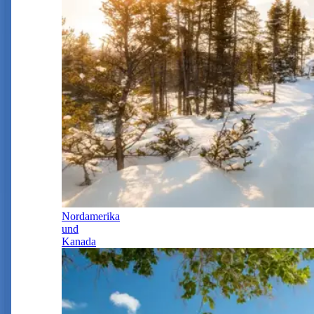
Nordamerika
und
Kanada