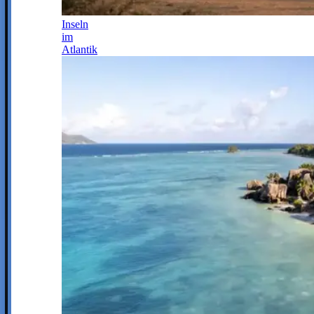
Inseln
im
Atlantik