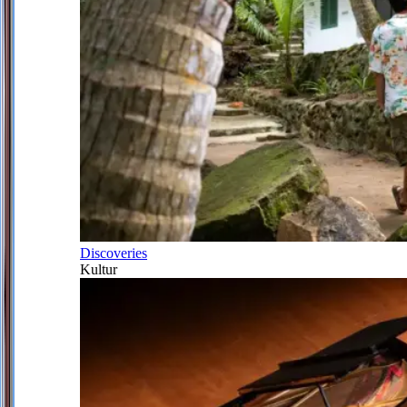
Discoveries
Kultur