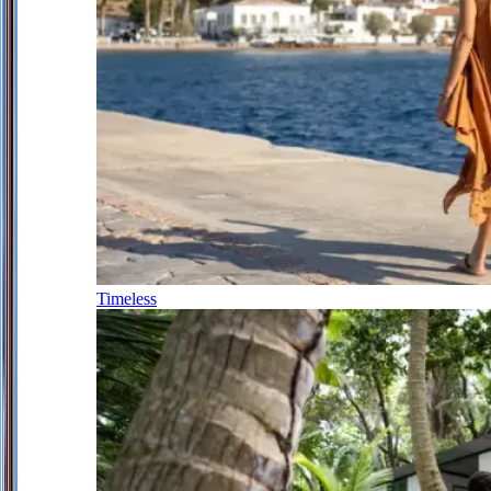
Timeless