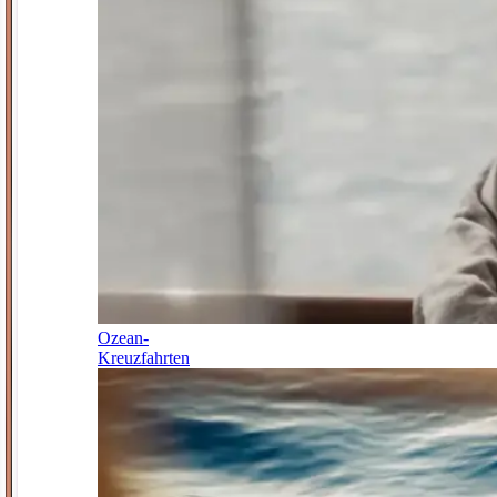
Ozean-
Kreuzfahrten