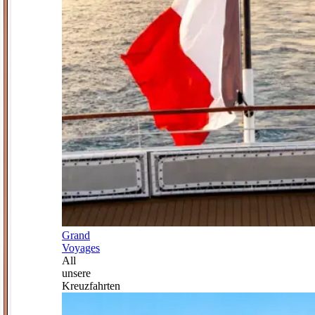
Grand
Voyages
All
unsere
Kreuzfahrten