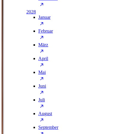
2028
Januar
Februar
März
April
Mai
Juni
Juli
August
September