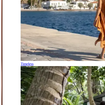
Timeless