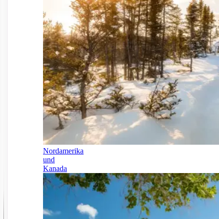
Nordamerika
und
Kanada