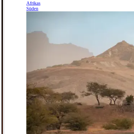
Afrikas
Süden