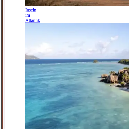
Inseln
im
Atlantik