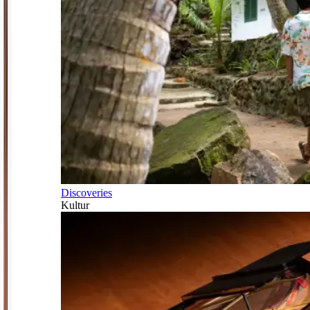
Discoveries
Kultur