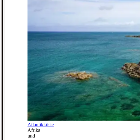
Atlantikküste
Afrika
und