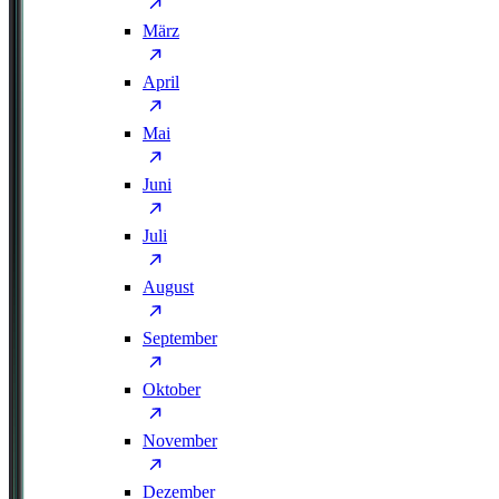
März
April
Mai
Juni
Juli
August
September
Oktober
November
Dezember