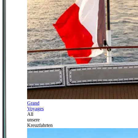
Grand
Voyages
All
unsere
Kreuzfahrten