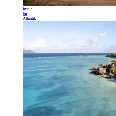
Inseln
im
Atlantik