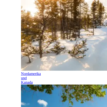
Nordamerika
und
Kanada