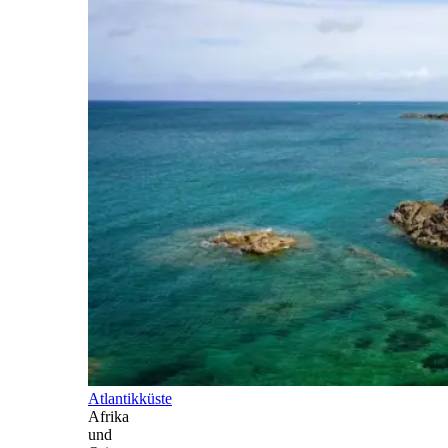
Atlantikküste
Afrika
und