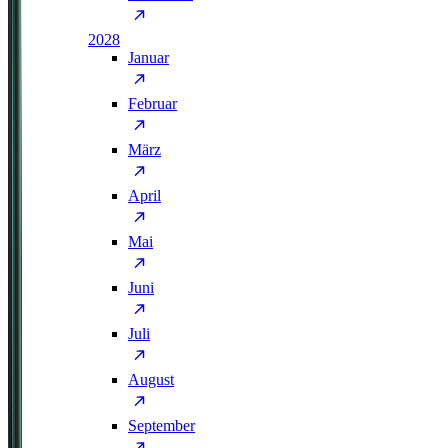
2028
Januar
Februar
März
April
Mai
Juni
Juli
August
September