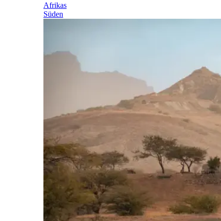
Afrikas
Süden