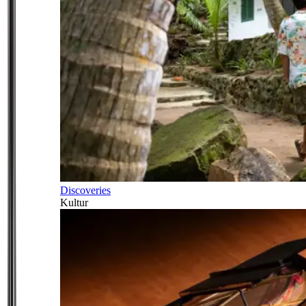
Discoveries
Kultur