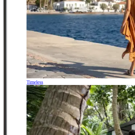
Timeless