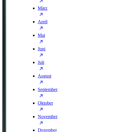
März
April
Mai
Juni
Juli
August
September
Oktober
November
Dezember