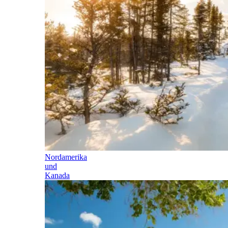
Nordamerika
und
Kanada