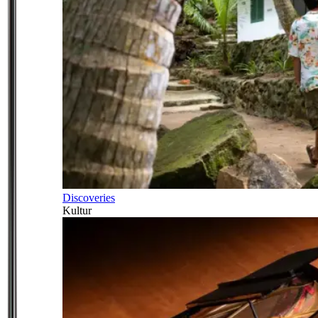
Discoveries
Kultur