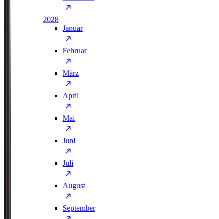
2028
Januar
Februar
März
April
Mai
Juni
Juli
August
September