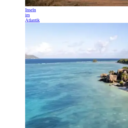
Inseln
im
Atlantik