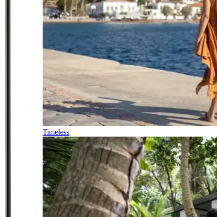
Timeless