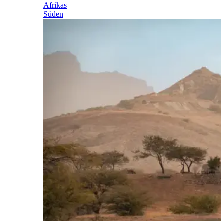
Afrikas
Süden