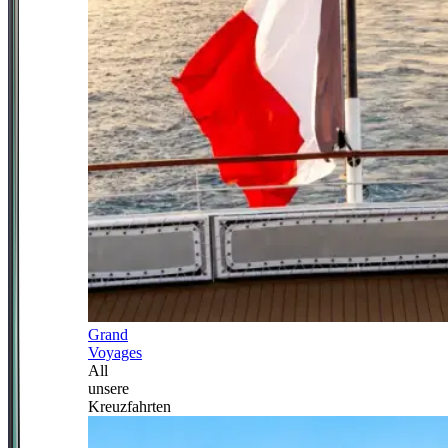
Grand
Voyages
All
unsere
Kreuzfahrten