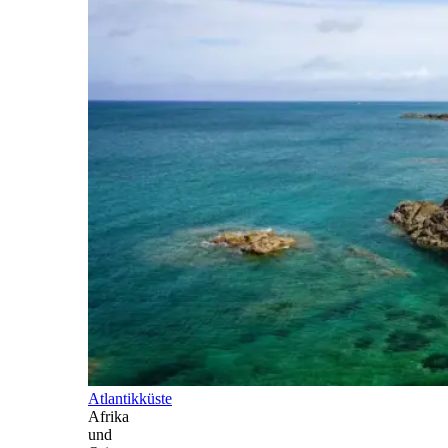
Atlantikküste
Afrika
und