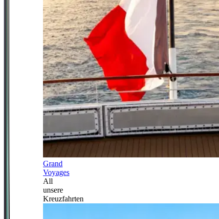
Grand
Voyages
All
unsere
Kreuzfahrten