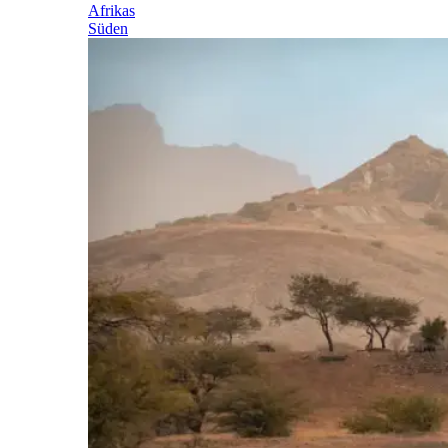
Afrikas
Süden