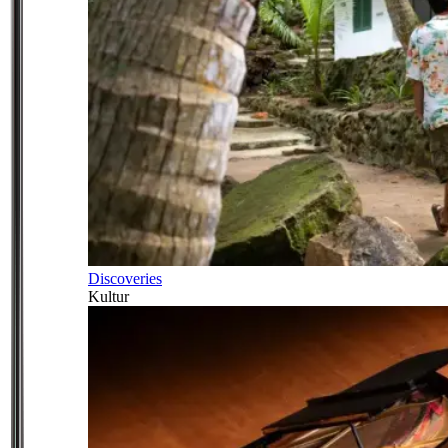
Discoveries
Kultur