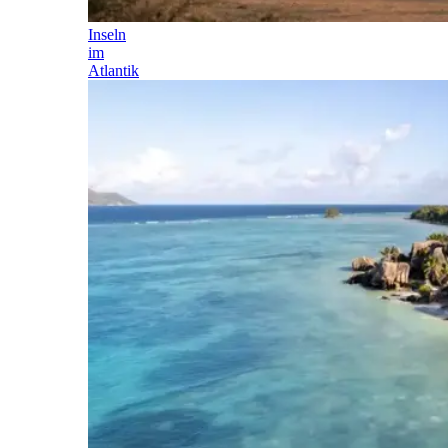
Inseln
im
Atlantik