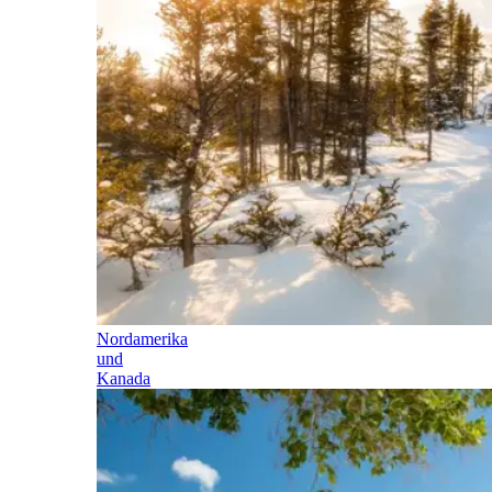
Nordamerika
und
Kanada