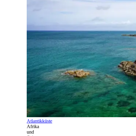
Atlantikküste
Afrika
und