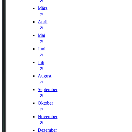
März
April
Mai
Juni
Juli
August
September
Oktober
November
Dezember