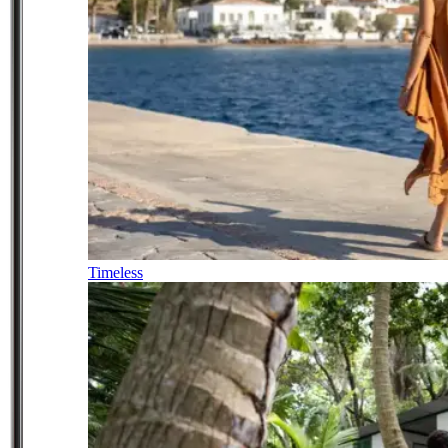
Timeless