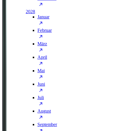
2028
Januar
Februar
März
April
Mai
Juni
Juli
August
September