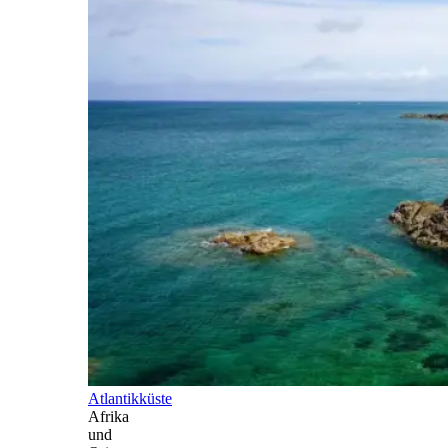
Atlantikküste
Afrika
und