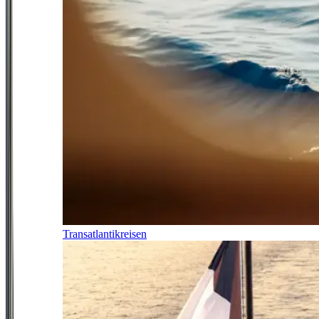
Transatlantikreisen