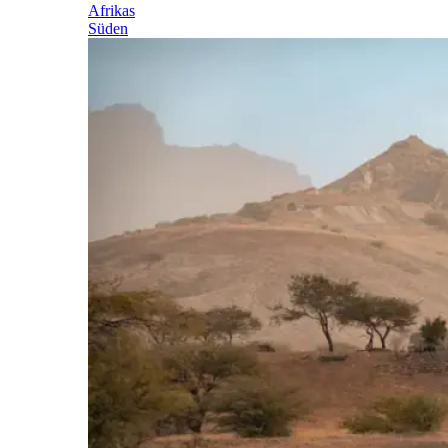
Afrikas
Süden