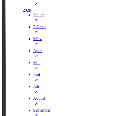
2028
Januar
Februar
März
April
Mai
Juni
Juli
August
September