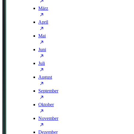
März
April
Mai
Juni
Juli
August
September
Oktober
November
Dezember