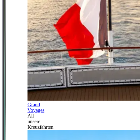
Grand
Voyages
All
unsere
Kreuzfahrten