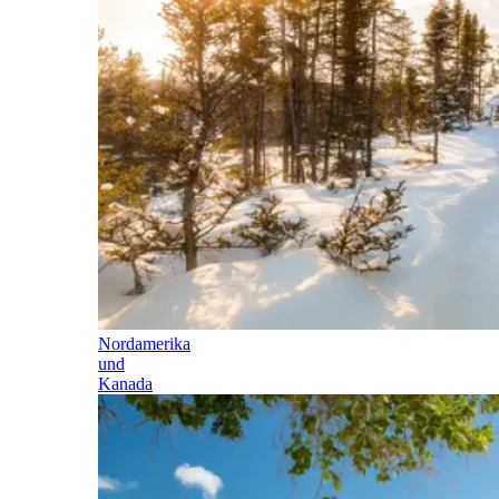
Nordamerika
und
Kanada