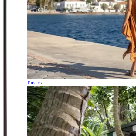
Timeless