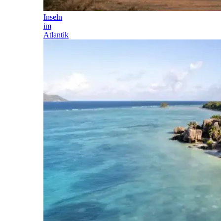
Inseln
im
Atlantik