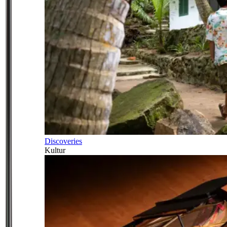
Discoveries
Kultur