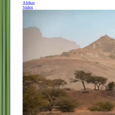
Afrikas
Süden