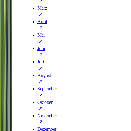
März
April
Mai
Juni
Juli
August
September
Oktober
November
Dezember