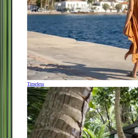
Timeless