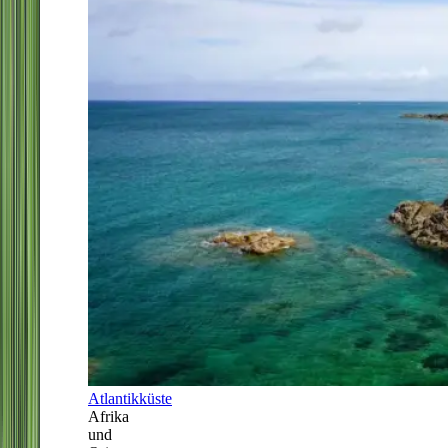
Atlantikküste
Afrika
und