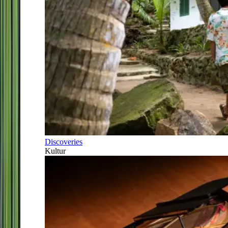
Discoveries
Kultur