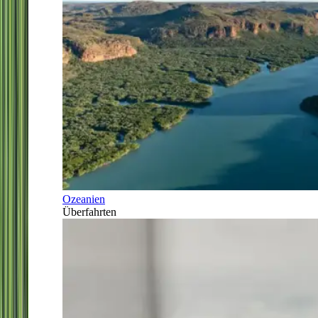
Ozeanien
Überfahrten