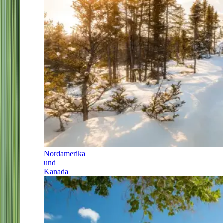
Nordamerika
und
Kanada