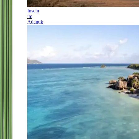
Inseln
im
Atlantik