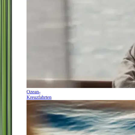
Ozean-
Kreuzfahrten