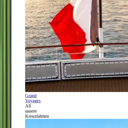
Grand
Voyages
All
unsere
Kreuzfahrten