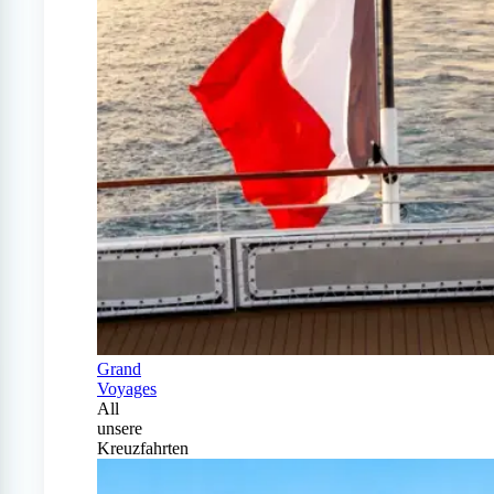
Grand
Voyages
All
unsere
Kreuzfahrten