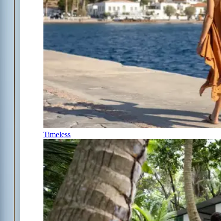
Timeless