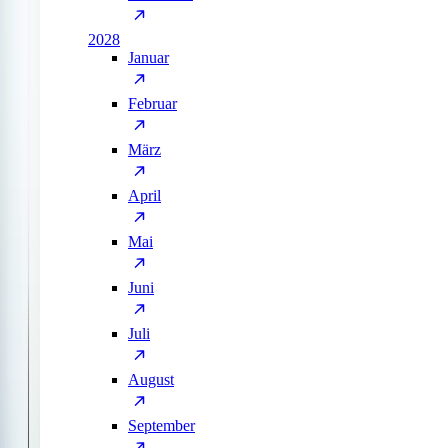
2028
Januar
Februar
März
April
Mai
Juni
Juli
August
September