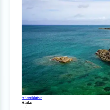
Atlantikküste
Afrika
und