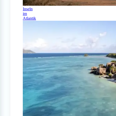
Inseln
im
Atlantik