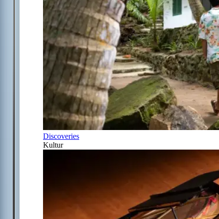
Discoveries
Kultur