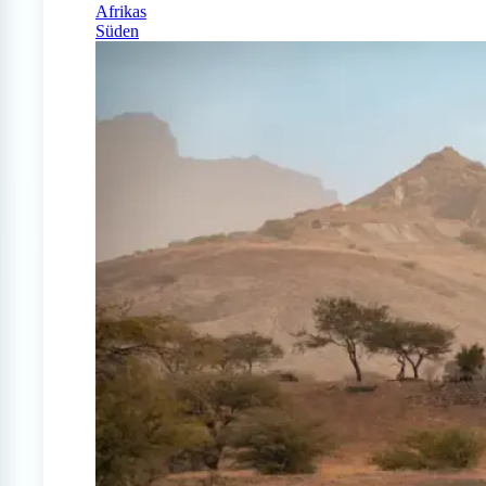
Afrikas
Süden