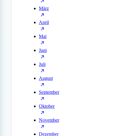
März
April
Mai
Juni
Juli
August
September
Oktober
November
Dezember