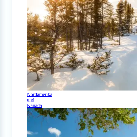
Nordamerika
und
Kanada