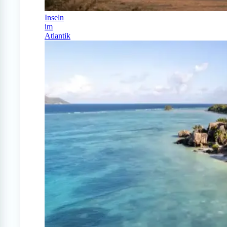
Inseln
im
Atlantik