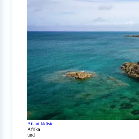
Atlantikküste
Afrika
und