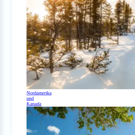
Nordamerika
und
Kanada