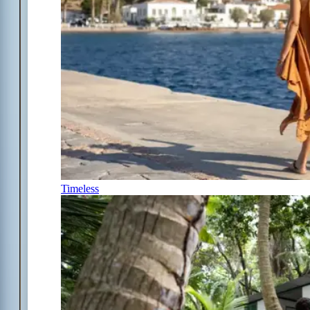
Timeless