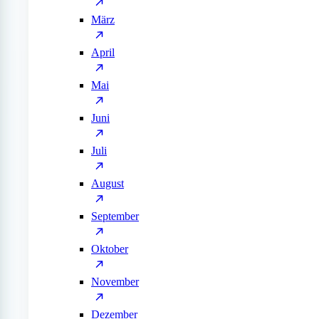
März
April
Mai
Juni
Juli
August
September
Oktober
November
Dezember