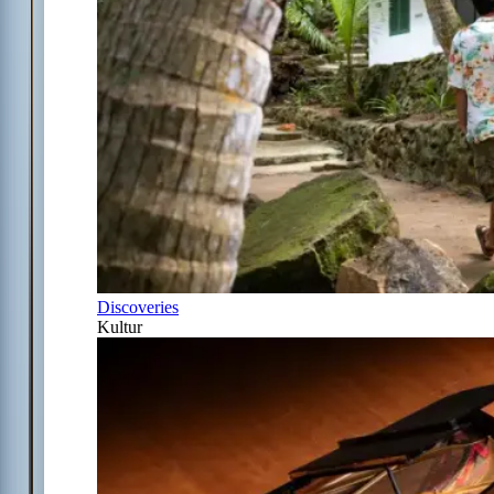
Discoveries
Kultur