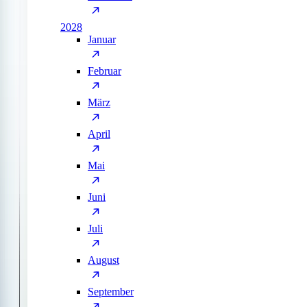
2028
Januar
Februar
März
April
Mai
Juni
Juli
August
September