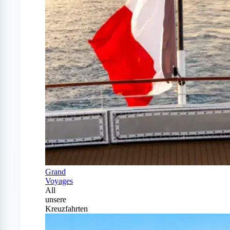
Grand
Voyages
All
unsere
Kreuzfahrten