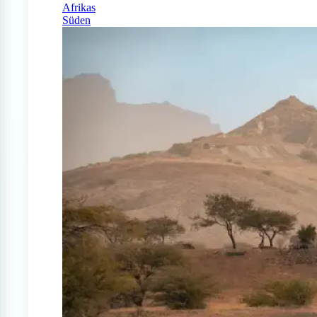
Afrikas
Süden