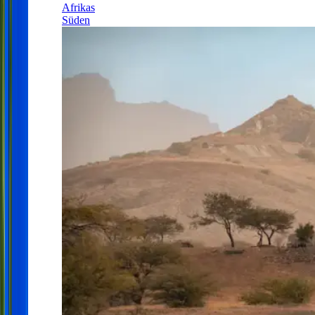
Afrikas
Süden