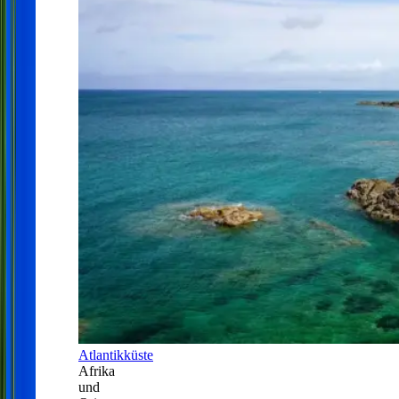
Atlantikküste
Afrika
und