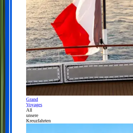
Grand
Voyages
All
unsere
Kreuzfahrten