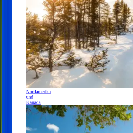
Nordamerika
und
Kanada