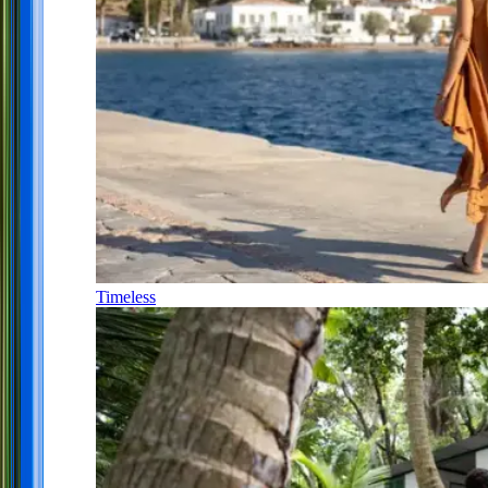
Timeless