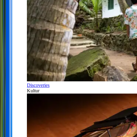
Discoveries
Kultur