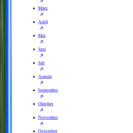
März
April
Mai
Juni
Juli
August
September
Oktober
November
Dezember