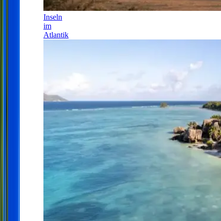
Inseln
im
Atlantik