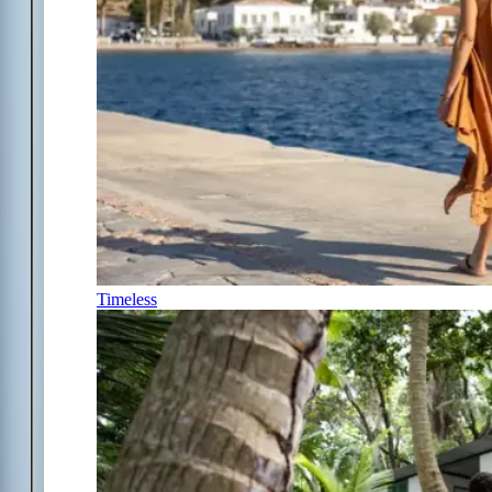
Timeless