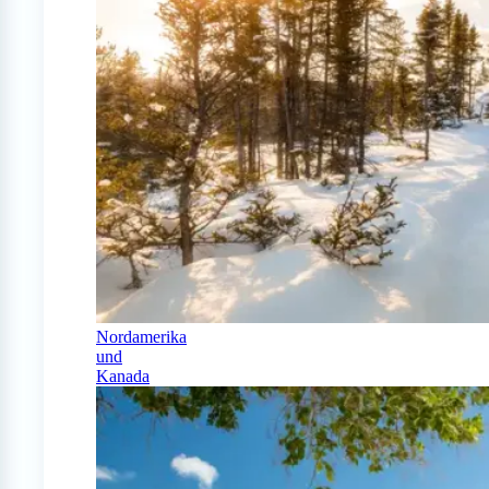
Nordamerika
und
Kanada