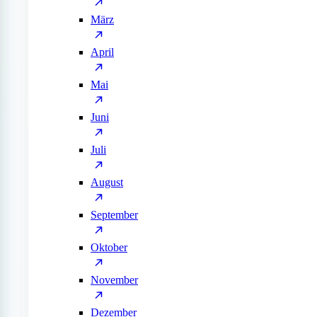
März
April
Mai
Juni
Juli
August
September
Oktober
November
Dezember