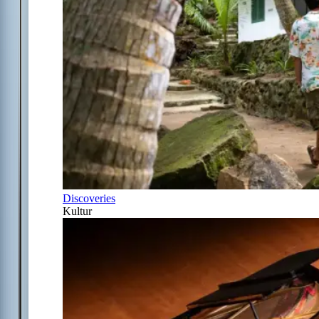
Discoveries
Kultur