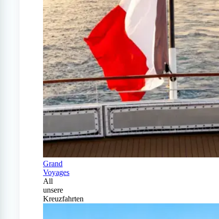
Grand
Voyages
All
unsere
Kreuzfahrten