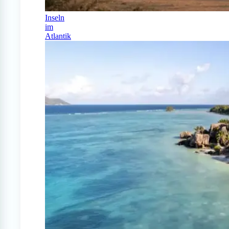
Inseln
im
Atlantik