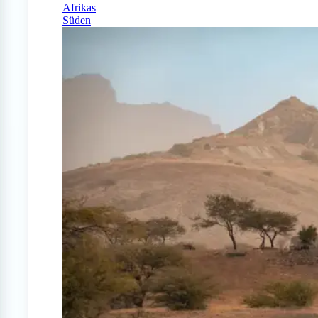
Afrikas
Süden