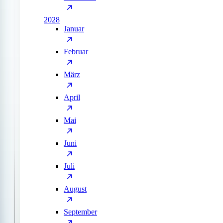
2028
Januar
Februar
März
April
Mai
Juni
Juli
August
September