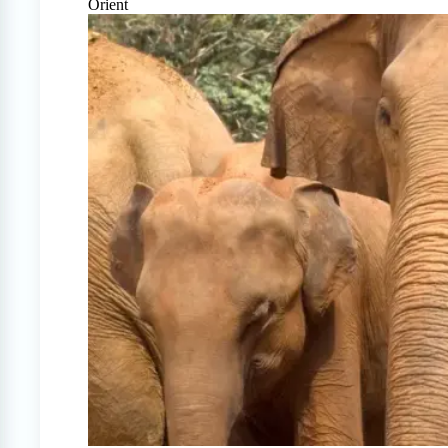
Orient