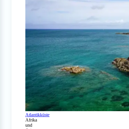
Atlantikküste
Afrika
und