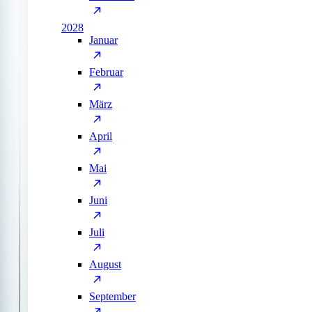
2028
Januar
Februar
März
April
Mai
Juni
Juli
August
September