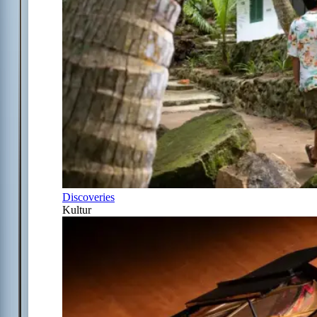
Discoveries
Kultur