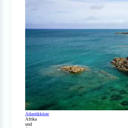
Atlantikküste
Afrika
und