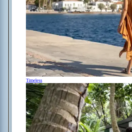
Timeless