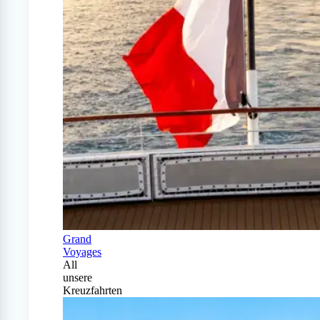
Grand
Voyages
All
unsere
Kreuzfahrten