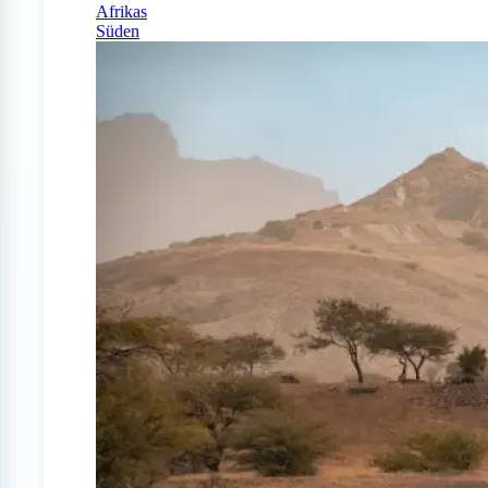
Afrikas
Süden