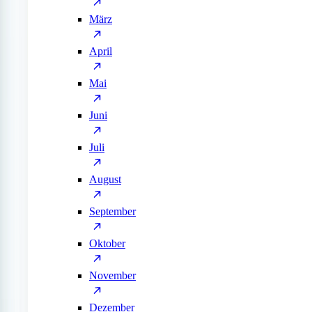
März
April
Mai
Juni
Juli
August
September
Oktober
November
Dezember