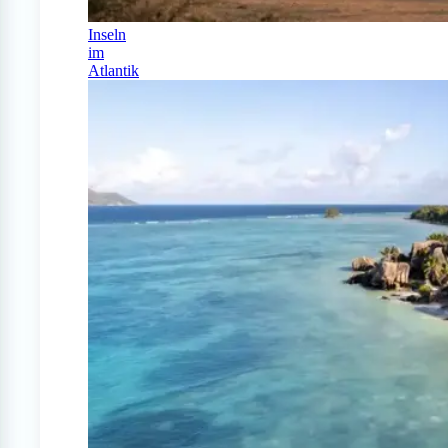
Inseln
im
Atlantik