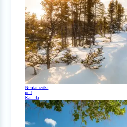
Nordamerika
und
Kanada