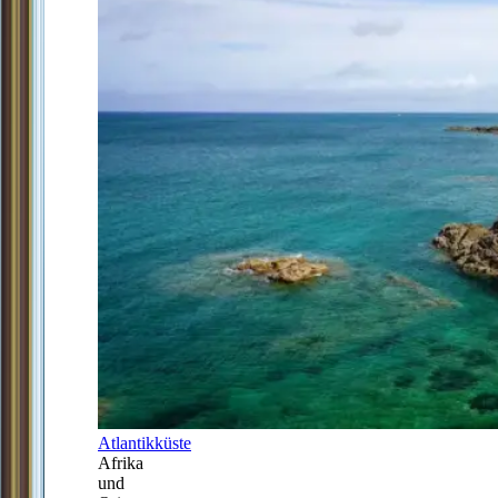
Atlantikküste
Afrika
und