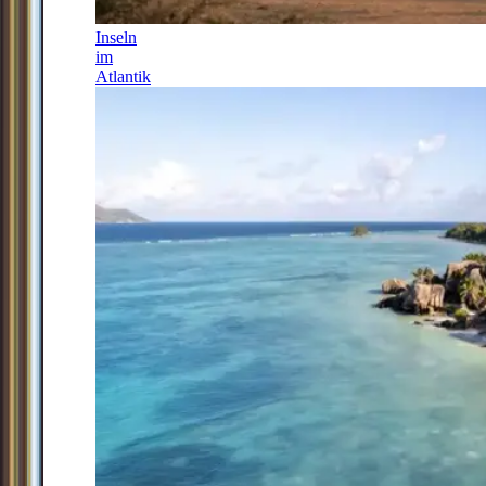
Inseln
im
Atlantik