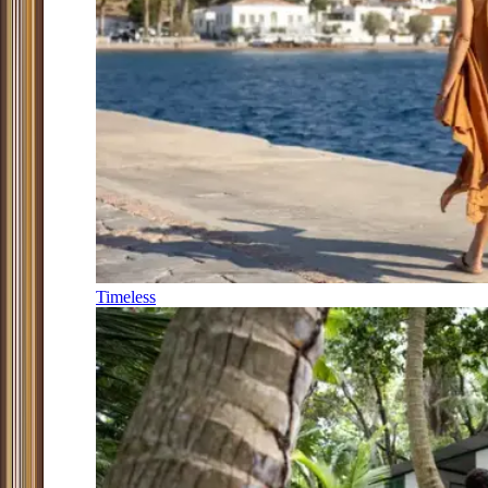
Timeless