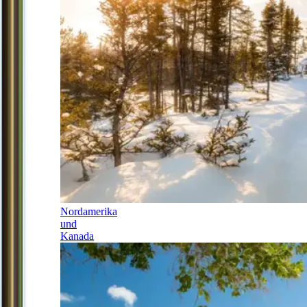
Nordamerika
und
Kanada