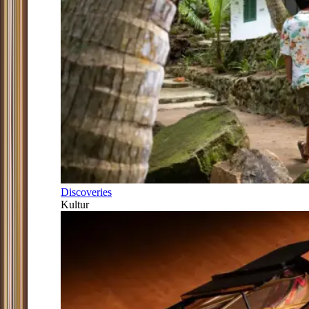
Discoveries
Kultur