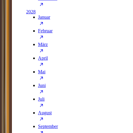
2028
Januar
Februar
März
April
Mai
Juni
Juli
August
September