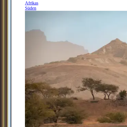
Afrikas
Süden