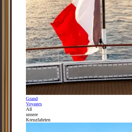
Grand
Voyages
All
unsere
Kreuzfahrten