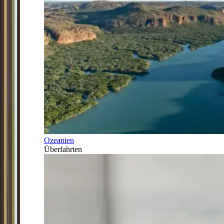
Ozeanien
Überfahrten