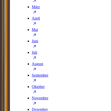
März
April
Mai
Juni
Juli
August
September
Oktober
November
Dezember