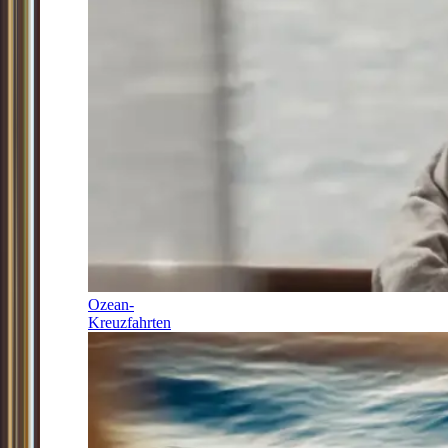
Ozean-
Kreuzfahrten